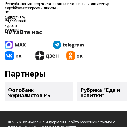
Республика Башкортостан вошла в топ-10 по количеству
слушателей курсов «Знание»
Автор:
Читайте нас
Партнеры
Фотобанк
Рубрика "Еда и
журналистов РБ
напитки"
© 2026 Копирование информации сайта разрешено только с
письменного согласия администрации.