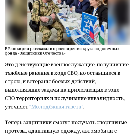
В Башкирии рассказали о расширении круга подопечных
фонда «Защитники Отечества»
Это действующие военнослужащие, получившие
тяжёлые ранения в ходе СВО, но оставшиеся в
строю, и ветераны боевых действий,
выполнявшие задачи на прилегающих к зоне
СВО территориях и получившие инвалидность,
уточняет
"Молодёжная газета"
.
Теперь защитники смогут получать спортивные
протезы, адаптивную одежду, автомобили с