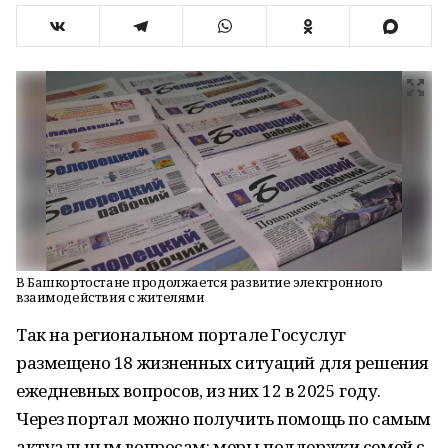
В Башкортостане продолжается развитие электронного
взаимодействия с жителями
Так на региональном портале Госуслуг
размещено 18 жизненных ситуаций для решения
ежедневных вопросов, из них 12 в 2025 году.
Через портал можно получить помощь по самым
актуальным вопросам: меры поддержки семей с