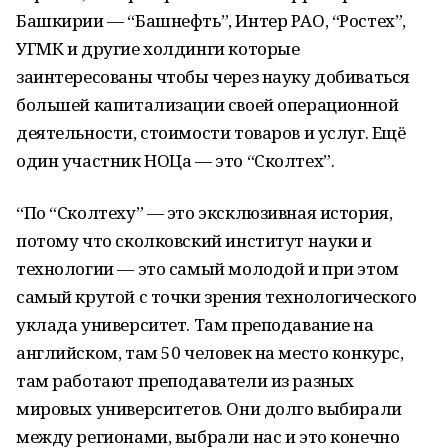
Башкирии — “Башнефть”, Интер РАО, “Ростех”,
УГМК и другие холдинги которые
заинтересованы чтобы через науку добиваться
большей капитализации своей операционной
деятельности, стоимости товаров и услуг. Ещё
один участник НОЦа — это “Сколтех”.
“По “Сколтеху” — это эксклюзивная история,
потому что сколковский институт науки и
технологии — это самый молодой и при этом
самый крутой с точки зрения технологического
уклада университет. Там преподавание на
английском, там 50 человек на место конкурс,
там работают преподаватели из разных
мировых университетов. Они долго выбирали
между регионами, выбрали нас и это конечно