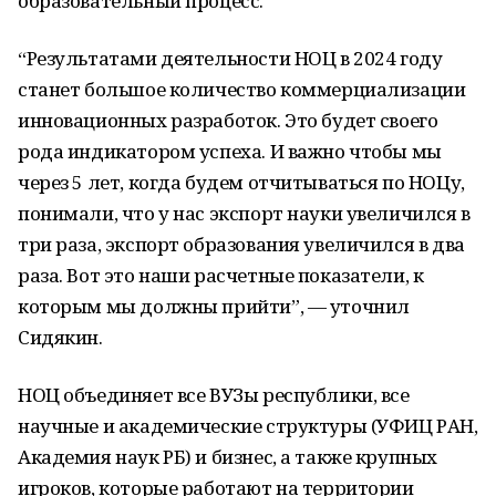
образовательный процесс.
“Результатами деятельности НОЦ в 2024 году
станет большое количество коммерциализации
инновационных разработок. Это будет своего
рода индикатором успеха. И важно чтобы мы
через 5 лет, когда будем отчитываться по НОЦу,
понимали, что у нас экспорт науки увеличился в
три раза, экспорт образования увеличился в два
раза. Вот это наши расчетные показатели, к
которым мы должны прийти”, — уточнил
Сидякин.
НОЦ объединяет все ВУЗы республики, все
научные и академические структуры (УФИЦ РАН,
Академия наук РБ) и бизнес, а также крупных
игроков, которые работают на территории