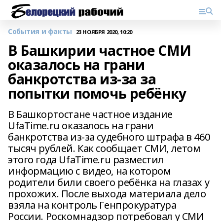
События и факты
23 НОЯБРЯ 2020, 10:20
В Башкирии частное СМИ
оказалось на грани
банкротства из-за за
попытки помочь ребёнку
В Башкортостане частное издание
UfaTime.ru оказалось на грани
банкротства из-за судебного штрафа в 460
тысяч рублей. Как сообщает СМИ, летом
этого года UfaTime.ru разместил
информацию с видео, на котором
родители били своего ребёнка на глазах у
прохожих. После выхода материала дело
взяла на контроль Генпрокуратура
России. Роскомнадзор потребовал у СМИ