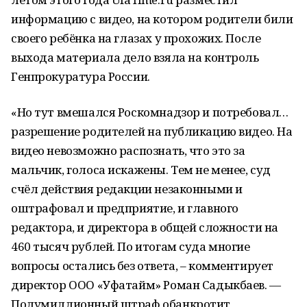
информацию с видео, на котором родители били
своего ребёнка на глазах у прохожих. После
выхода материала дело взяла на контроль
Генпрокуратура России.
«Но тут вмешался Роскомнадзор и потребовал…
разрешение родителей на публикацию видео. На
видео невозможно распознать, что это за
мальчик, голоса искажены. Тем не менее, суд
счёл действия редакции незаконными и
оштрафовал и предприятие, и главного
редактора, и директора в общей сложности на
460 тысяч рублей. По итогам суда многие
вопросы остались без ответа, – комментирует
директор ООО «Уфатайм» Роман Садыкбаев. —
Полумиллионный штраф обанкротит