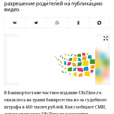
разрешение родителей на публикацию
видео.
В Башкортостане частное издание UfaTime.ru
оказалось на грани банкротства из-за судебного
штрафа в 460 тысяч рублей. Как сообщает СМИ,
летом этого года UfaTime.ru разместил