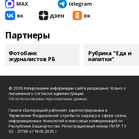
Партнеры
Фотобанк
Рубрика "Еда и
журналистов РБ
напитки"
© 2026 Копирование информации сайта разрешено только с
письменного согласия администрации.
Об использовании персональных данных
Газета «Белорецкий рабочий» зарегистрирована в
Управлении Федеральной службы по надзору в сфере связи,
информационных технологий и массовых коммуникаций по
Республике Башкортостан. Регистрационный номер ПИ № ТУ
02 - 01795 от 19.05.2025 г.