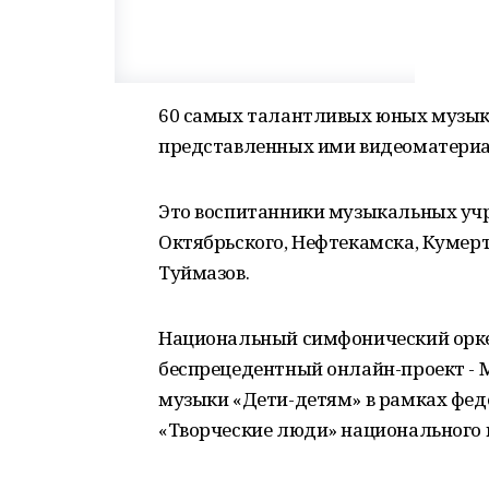
60 самых талантливых юных музыка
представленных ими видеоматериа
Это воспитанники музыкальных учр
Октябрьского, Нефтекамска, Кумерта
Туймазов.
Национальный симфонический орке
беспрецедентный онлайн-проект -
музыки «Дети-детям» в рамках фед
«Творческие люди» национального 