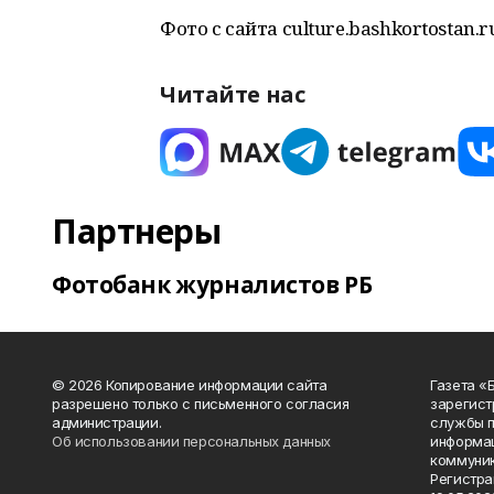
Фото с сайта culture.bashkortostan.r
Читайте нас
Партнеры
Фотобанк журналистов РБ
© 2026 Копирование информации сайта
Газета «
разрешено только с письменного согласия
зарегист
администрации.
службы п
Об использовании персональных данных
информац
коммуник
Регистра