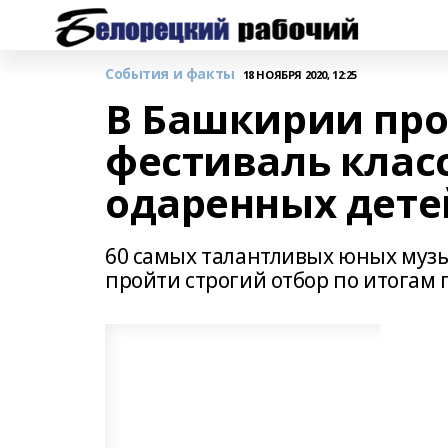
События и факты
18 НОЯБРЯ 2020, 12:25
В Башкирии пр
фестиваль клас
одаренных дете
60 самых талантливых юных музык
пройти строгий отбор по итогам