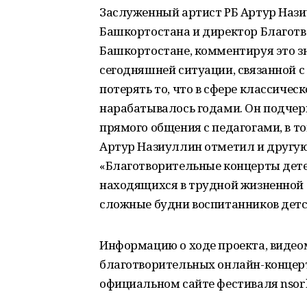
Заслуженный артист РБ Артур Нази
Башкортостана и директор Благотв
Башкортостане, комментируя это зн
сегодняшней ситуации, связанной с
потерять то, что в сфере классичес
нарабатывалось годами. Он подчер
прямого общения с педагогами, в т
Артур Назиуллин отметил и другу
«Благотворительные концерты дете
находящихся в трудной жизненной с
сложные будни воспитанников детс
Информацию о ходе проекта, видео
благотворительных онлайн-концерт
официальном сайте фестиваля nsorb