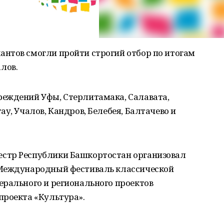
нтов смогли пройти строгий отбор по итогам
лов.
еждений Уфы, Стерлитамака, Салавата,
у, Учалов, Кандров, Белебея, Балтачево и
стр Республики Башкортостан организовал
 Международный фестиваль классической
ерального и регионального проектов
проекта «Культура».