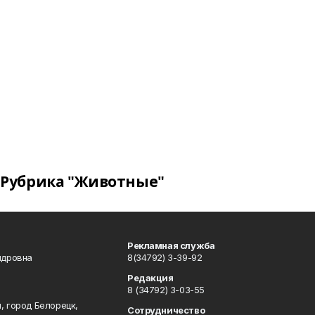
Рубрика "Животные"
Рекламная служба
ндровна
8(34792) 3-39-92
Редакция
8 (34792) 3-03-55
, город Белорецк,
Сотрудничество