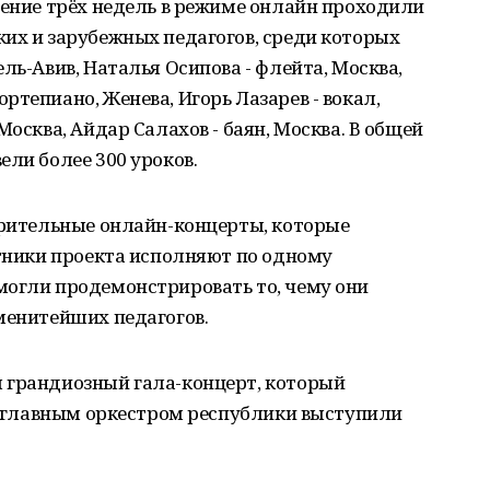
чение трёх недель в режиме онлайн проходили
их и зарубежных педагогов, среди которых
ль-Авив, Наталья Осипова - флейта, Москва,
тепиано, Женева, Игорь Лазарев - вокал,
Москва, Айдар Салахов - баян, Москва. В общей
ели более 300 уроков.
орительные онлайн-концерты, которые
стники проекта исполняют по одному
могли продемонстрировать то, чему они
менитейших педагогов.
 грандиозный гала-концерт, который
 с главным оркестром республики выступили