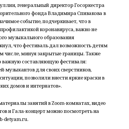
уллин, генеральный директор Госоркестра
орительного фонда Владимира Спивакова в
ачимое событие, подчеркивает, что в
 профилактикой коронавируса, важно не
кого музыкального образования
кнул, что фестиваль дал возможность детям
ом числе, минуя закрытые границы. Также
ю важную составляющую фестиваля:
й-музыкантов для своих сверстников,
итуации, позволили внести яркие краски в
ких домов и интернатов».
материалы занятий в Zoom-комнатах, видео
ов и Гала-концерт можно посмотреть на
-detyam.ru.