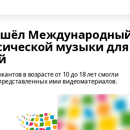
ошёл Международны
сической музыки для
й
антов в возрасте от 10 до 18 лет смогли
 представленных ими видеоматериалов.