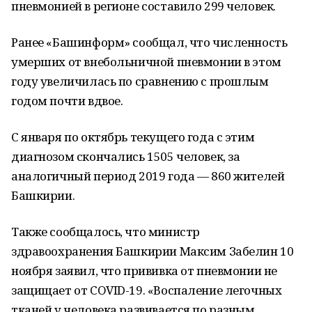
пневмонией в регионе составило 299 человек.
Ранее «Башинформ» сообщал, что численность
умерших от внебольничной пневмонии в этом
году увеличилась по сравнению с прошлым
годом почти вдвое.
С января по октябрь текущего года с этим
диагнозом скончались 1505 человек, за
аналогичный период 2019 года — 860 жителей
Башкирии.
Также сообщалось, что министр
здравоохранения Башкирии Максим Забелин 10
ноября заявил, что прививка от пневмонии не
защищает от COVID-19. «Воспаление легочных
тканей у человека развивается по разным