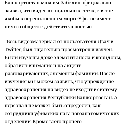
Башкортостан максим Забелин официально
заявил, что видео в социальных сетях, снятое
якобы в переполненном морге Уфы не имеет
ничего общего с действительностью.
“Весь видеоматериал от пользователя Двач в
Twitter, был тщательно просмотрен и изучен.
Были изучены даже элементы пола и коридоры,
обратилт внимание и на акцент
разговаривающих, элементы фамилий. После
изучения мы можем заявить, что учреждение
здравоохранения на видео не входит в систему
здравоохранения Республики Башкортостан. А
персонал не может быть определен, как
сотрудники уфимских паталогоанатомических
отделений. Кроме всего прочего,