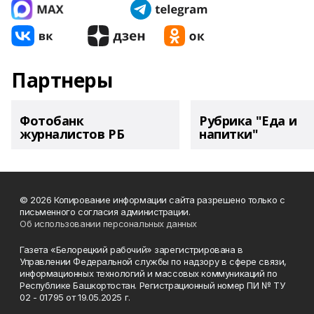
Партнеры
Фотобанк
Рубрика "Еда и
журналистов РБ
напитки"
© 2026 Копирование информации сайта разрешено только с
письменного согласия администрации.
Об использовании персональных данных
Газета «Белорецкий рабочий» зарегистрирована в
Управлении Федеральной службы по надзору в сфере связи,
информационных технологий и массовых коммуникаций по
Республике Башкортостан. Регистрационный номер ПИ № ТУ
02 - 01795 от 19.05.2025 г.