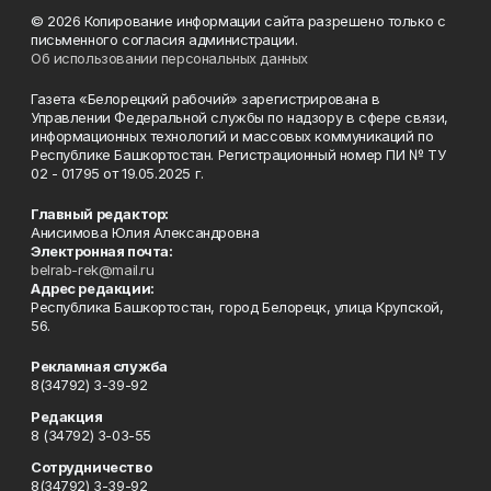
© 2026 Копирование информации сайта разрешено только с
письменного согласия администрации.
Об использовании персональных данных
Газета «Белорецкий рабочий» зарегистрирована в
Управлении Федеральной службы по надзору в сфере связи,
информационных технологий и массовых коммуникаций по
Республике Башкортостан. Регистрационный номер ПИ № ТУ
02 - 01795 от 19.05.2025 г.
Главный редактор:
Анисимова Юлия Александровна
Электронная почта:
belrab-rek@mail.ru
Адрес редакции:
Республика Башкортостан, город Белорецк, улица Крупской,
56.
Рекламная служба
8(34792) 3-39-92
Редакция
8 (34792) 3-03-55
Сотрудничество
8(34792) 3-39-92