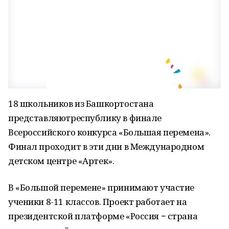
18 школьников из Башкортостана
представляютреспублику в финале
Всероссийского конкурса «Большая перемена».
Финал проходит в эти дни в Международном
детском центре «Артек».
В «Большой перемене» принимают участие
ученики 8-11 классов. Проект работает на
президентской платформе «Россия − страна