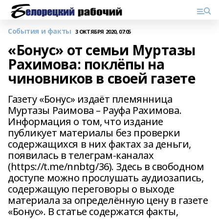
События и факты
3 ОКТЯБРЯ 2020, 07:05
«Бонус» от семьи Муртазы
Рахимова: поклёпы на
чиновников в своей газете
Газету «Бонус» издаёт племянница
Муртазы Раимова – Рауфа Рахимова.
Информация о том, что издание
публикует материалы без проверки
содержащихся в них фактах за деньги,
появилась в телеграм-каналах
(https://t.me/nnbtg/36). Здесь в свободном
доступе можно прослушать аудиозапись,
содержащую переговоры о выходе
материала за определённую цену в газете
«Бонус». В статье содержатся факты,