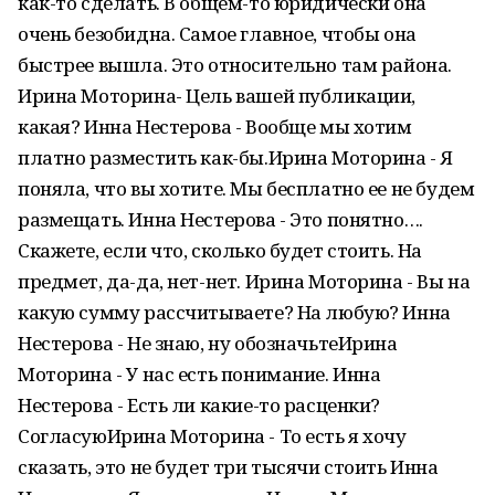
как-то сделать. В общем-то юридически она
очень безобидна. Самое главное, чтобы она
быстрее вышла. Это относительно там района.
Ирина Моторина- Цель вашей публикации,
какая? Инна Нестерова - Вообще мы хотим
платно разместить как-бы.Ирина Моторина - Я
поняла, что вы хотите. Мы бесплатно ее не будем
размещать. Инна Нестерова - Это понятно….
Скажете, если что, сколько будет стоить. На
предмет, да-да, нет-нет. Ирина Моторина - Вы на
какую сумму рассчитываете? На любую? Инна
Нестерова - Не знаю, ну обозначьтеИрина
Моторина - У нас есть понимание. Инна
Нестерова - Есть ли какие-то расценки?
СогласуюИрина Моторина - То есть я хочу
сказать, это не будет три тысячи стоить Инна