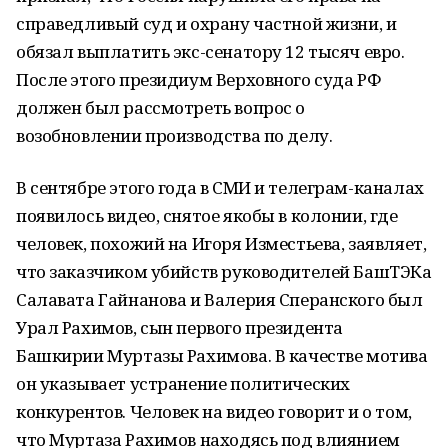
справедливый суд и охрану частной жизни, и
обязал выплатить экс-сенатору 12 тысяч евро.
После этого президиум Верховного суда РФ
должен был рассмотреть вопрос о
возобновлении производства по делу.
В сентябре этого года в СМИ и телеграм-каналах
появилось видео, снятое якобы в колонии, где
человек, похожий на Игоря Изместьева, заявляет,
что заказчиком убийств руководителей БашТЭКа
Салавата Гайнанова и Валерия Сперанского был
Урал Рахимов, сын первого президента
Башкирии Муртазы Рахимова. В качестве мотива
он указывает устранение политических
конкурентов. Человек на видео говорит и о том,
что Муртаза Рахимов находясь под влиянием