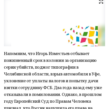
Напомним, что Игорь Изместьев отбывает
пожизненный срок в колонии за организацию
серии убийств, поджог типографии в
Челябинской области, взрыв автомобиля в Уфе,
уклонение от уплаты налогов и попытку дачи
взятки сотруднику ФСБ. Два года назад ему уже
отказывали в помиловании. Однако, в прошлом
году Европейский Суд по Правам Человека
признал, что Россия нарушила его права на