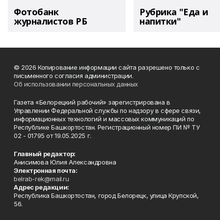
Фотобанк
Рубрика "Еда и
журналистов РБ
напитки"
© 2026 Копирование информации сайта разрешено только с
письменного согласия администрации.
Об использовании персональных данных
Газета «Белорецкий рабочий» зарегистрирована в
Управлении Федеральной службы по надзору в сфере связи,
информационных технологий и массовых коммуникаций по
Республике Башкортостан. Регистрационный номер ПИ № ТУ
02 - 01795 от 19.05.2025 г.
Главный редактор:
Анисимова Юлия Александровна
Электронная почта:
belrab-rek@mail.ru
Адрес редакции:
Республика Башкортостан, город Белорецк, улица Крупской,
56.