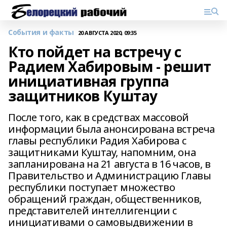
События и факты
20 АВГУСТА 2020, 09:35
Кто пойдет на встречу с
Радием Хабировым - решит
инициативная группа
защитников Куштау
После того, как в средствах массовой
информации была анонсирована встреча
главы республики Радия Хабирова с
защитниками Куштау, напомним, она
запланирована на 21 августа в 16 часов, в
Правительство и Администрацию Главы
республики поступает множество
обращений граждан, общественников,
представителей интеллигенции с
инициативами о самовыдвижении в