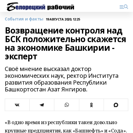
События и факты
19 АВГУСТА 2020, 12:25
Возвращение контроля над
БСК положительно скажется
на экономике Башкирии -
эксперт
Своё мнение высказал доктор
экономических наук, ректор Института
развития образования Республики
Башкортостан Азат Янгиров.
«В одно время из республики такеи довольно
крупные предприятия, как «Башнефть» и «Сода».