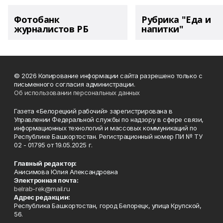
Фотобанк
Рубрика "Еда и
журналистов РБ
напитки"
© 2026 Копирование информации сайта разрешено только с
письменного согласия администрации.
Об использовании персональных данных
Газета «Белорецкий рабочий» зарегистрирована в
Управлении Федеральной службы по надзору в сфере связи,
информационных технологий и массовых коммуникаций по
Республике Башкортостан. Регистрационный номер ПИ № ТУ
02 - 01795 от 19.05.2025 г.
Главный редактор:
Анисимова Юлия Александровна
Электронная почта:
belrab-rek@mail.ru
Адрес редакции:
Республика Башкортостан, город Белорецк, улица Крупской,
56.