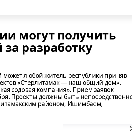
ии могут получить
 за разработку
й может любой житель республики приняв
роектов «Стерлитамак — наш общий дом».
кая содовая компания». Прием заявок
тября. Проекты должны быть непосредственн
рлитамакским районом, Ишимбаем,