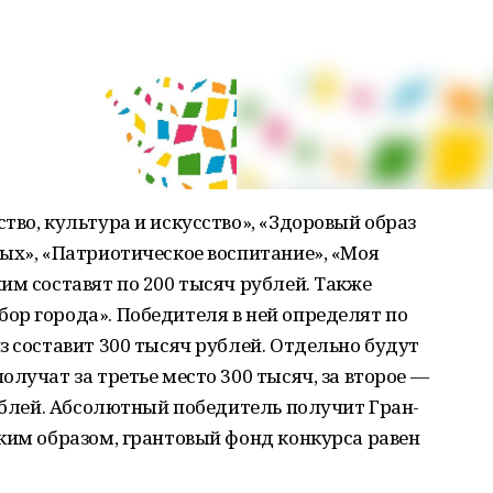
тво, культура и искусство», «Здоровый образ
ых», «Патриотическое воспитание», «Моя
им составят по 200 тысяч рублей. Также
ор города». Победителя в ней определят по
з составит 300 тысяч рублей. Отдельно будут
лучат за третье место 300 тысяч, за второе —
рублей. Абсолютный победитель получит Гран-
ким образом, грантовый фонд конкурса равен