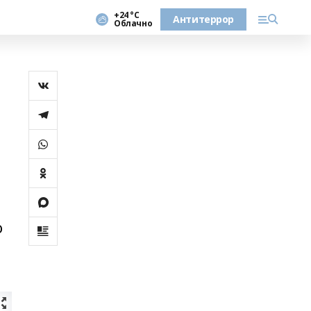
+24 °С
Антитеррор
Облачно
о