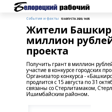
События и факты
13 АВГУСТА 2020, 14:05
Жители Башкир
миллион рублей
проекта
Получить грант в миллион рубле
участие в конкурсе городских п
Организатор конкурса - «Башкирс
продлится с 15 августа по 31 ок
связаны со Стерлитамаком, Сте
Ишимбайским районом.