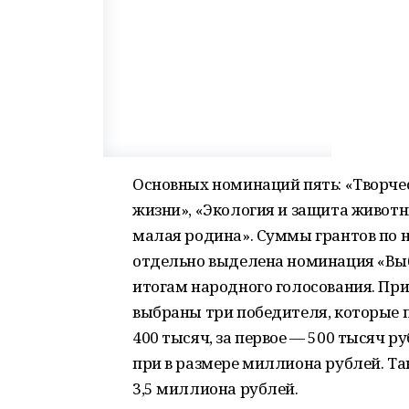
Основных номинаций пять: «Творчес
жизни», «Экология и защита животн
малая родина». Суммы грантов по н
отдельно выделена номинация «Выб
итогам народного голосования. При
выбраны три победителя, которые по
400 тысяч, за первое — 500 тысяч 
при в размере миллиона рублей. Та
3,5 миллиона рублей.