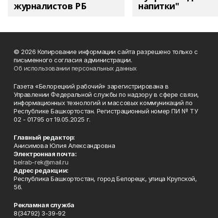
журналистов РБ
напитки"
© 2026 Копирование информации сайта разрешено только с
письменного согласия администрации.
Об использовании персональных данных
Газета «Белорецкий рабочий» зарегистрирована в
Управлении Федеральной службы по надзору в сфере связи,
информационных технологий и массовых коммуникаций по
Республике Башкортостан. Регистрационный номер ПИ № ТУ
02 - 01795 от 19.05.2025 г.
Главный редактор:
Анисимова Юлия Александровна
Электронная почта:
belrab-rek@mail.ru
Адрес редакции:
Республика Башкортостан, город Белорецк, улица Крупской,
56.
Рекламная служба
8(34792) 3-39-92