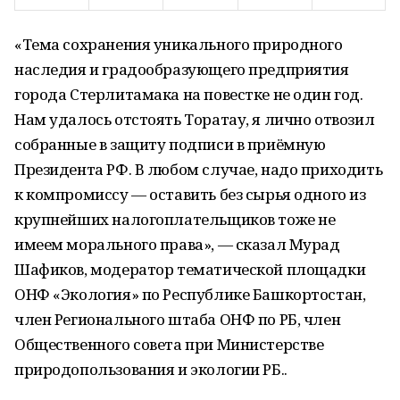
«Тема сохранения уникального природного
наследия и градообразующего предприятия
города Стерлитамака на повестке не один год.
Нам удалось отстоять Торатау, я лично отвозил
собранные в защиту подписи в приёмную
Президента РФ. В любом случае, надо приходить
к компромиссу — оставить без сырья одного из
крупнейших налогоплательщиков тоже не
имеем морального права», — сказал Мурад
Шафиков, модератор тематической площадки
ОНФ «Экология» по Республике Башкортостан,
член Регионального штаба ОНФ по РБ, член
Общественного совета при Министерстве
природопользования и экологии РБ..