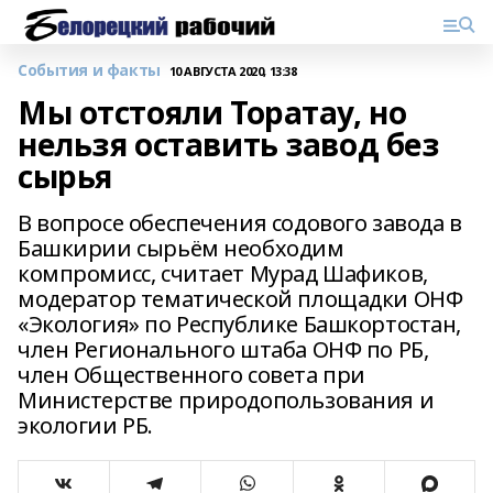
События и факты
10 АВГУСТА 2020, 13:38
Мы отстояли Торатау, но
нельзя оставить завод без
сырья
В вопросе обеспечения содового завода в
Башкирии сырьём необходим
компромисс, считает Мурад Шафиков,
модератор тематической площадки ОНФ
«Экология» по Республике Башкортостан,
член Регионального штаба ОНФ по РБ,
член Общественного совета при
Министерстве природопользования и
экологии РБ.