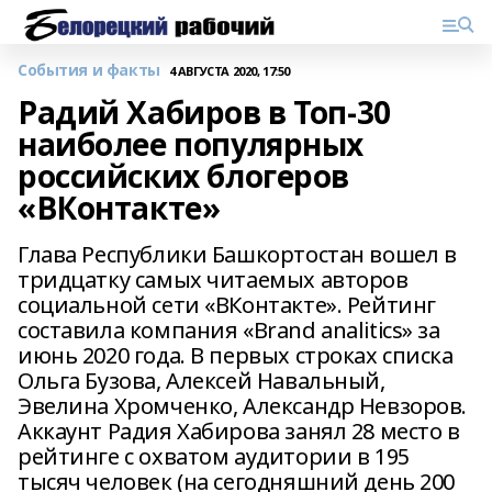
События и факты
4 АВГУСТА 2020, 17:50
Радий Хабиров в Топ-30
наиболее популярных
российских блогеров
«ВКонтакте»
Глава Республики Башкортостан вошел в
тридцатку самых читаемых авторов
социальной сети «ВКонтакте». Рейтинг
составила компания «Brand analitics» за
июнь 2020 года. В первых строках списка
Ольга Бузова, Алексей Навальный,
Эвелина Хромченко, Александр Невзоров.
Аккаунт Радия Хабирова занял 28 место в
рейтинге с охватом аудитории в 195
тысяч человек (на сегодняшний день 200