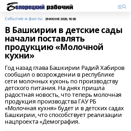
События и факты
29 ИЮНЯ 2020, 18:00
В Башкирии в детские сады
начали поставлять
продукцию «Молочной
кухни»
Год назад глава Башкирии Радий Хабиров
сообщил о возрождении в республике
сети молочных кухонь по производству
детского питания. На днях пришла
радостная новость, что теперь молочная
продукция производства ГАУ РБ
«Молочная кухня» будет и в детских садах
Башкирии, что способствует реализации
нацпроекта «Демография.