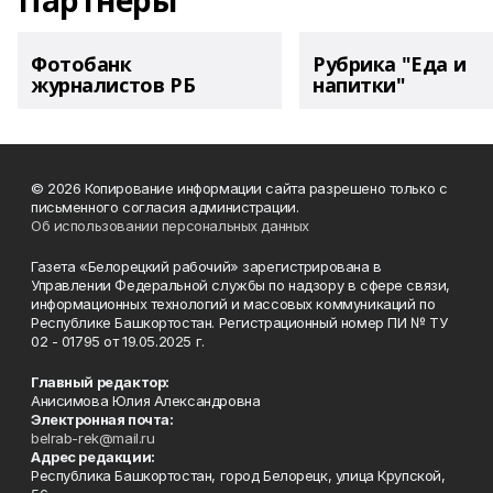
Партнеры
Фотобанк
Рубрика "Еда и
журналистов РБ
напитки"
© 2026 Копирование информации сайта разрешено только с
письменного согласия администрации.
Об использовании персональных данных
Газета «Белорецкий рабочий» зарегистрирована в
Управлении Федеральной службы по надзору в сфере связи,
информационных технологий и массовых коммуникаций по
Республике Башкортостан. Регистрационный номер ПИ № ТУ
02 - 01795 от 19.05.2025 г.
Главный редактор:
Анисимова Юлия Александровна
Электронная почта:
belrab-rek@mail.ru
Адрес редакции:
Республика Башкортостан, город Белорецк, улица Крупской,