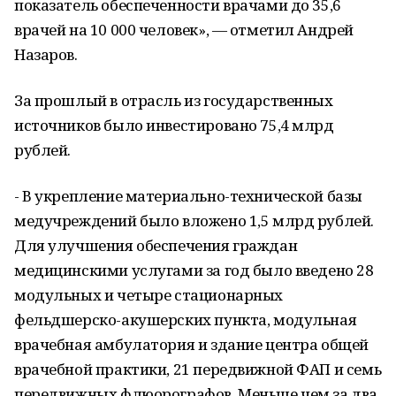
показатель обеспеченности врачами до 35,6
врачей на 10 000 человек», — отметил Андрей
Назаров.
За прошлый в отрасль из государственных
источников было инвестировано 75,4 млрд
рублей.
- В укрепление материально-технической базы
медучреждений было вложено 1,5 млрд рублей.
Для улучшения обеспечения граждан
медицинскими услугами за год было введено 28
модульных и четыре стационарных
фельдшерско-акушерских пункта, модульная
врачебная амбулатория и здание центра общей
врачебной практики, 21 передвижной ФАП и семь
передвижных флюорографов. Меньше чем за два