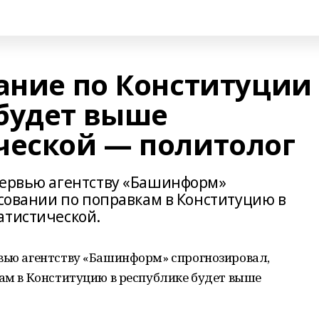
ание по Конституции
будет выше
ческой — политолог
тервью агентству «Башинформ»
осовании по поправкам в Конституцию в
атистической.
рвью агентству «Башинформ» спрогнозировал,
кам в Конституцию в республике будет выше