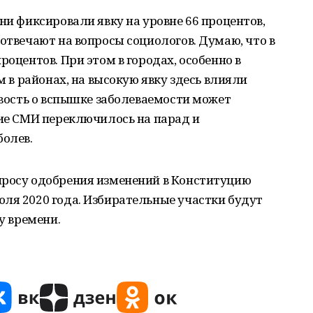
ни фиксировали явку на уровне 66 процентов,
 отвечают на вопросы социологов. Думаю, что в
роцентов. При этом в городах, особенно в
м в районах, на высокую явку здесь влияли
Новость о вспышке заболеваемости может
ние СМИ переключилось на парад и
болев.
просу одобрения изменений в Конституцию
ля 2020 года. Избирательные участки будут
у времени.