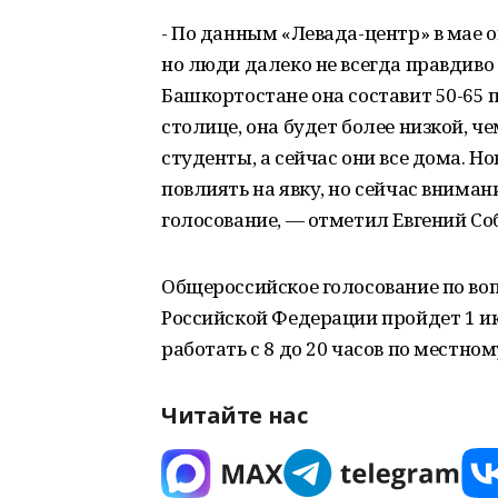
- По данным «Левада-центр» в мае о
но люди далеко не всегда правдиво
Башкортостане она составит 50-65 п
столице, она будет более низкой, че
студенты, а сейчас они все дома. 
повлиять на явку, но сейчас внима
голосование, — отметил Евгений Со
Общероссийское голосование по во
Российской Федерации пройдет 1 ию
работать с 8 до 20 часов по местном
Читайте нас