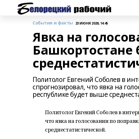
События и факты
23 ИЮНЯ 2020, 14:45
Явка на голосов
Башкортостане 
среднестатисти
Политолог Евгений Соболев в ин
спрогнозировал, что явка на гол
республике будет выше среднест
Политолог Евгений Соболев в инте
что явка на голосовании по поправ
среднестатистической.