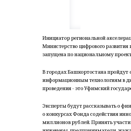
Инициатор региональной акселерац
Министерство цифрового развития 
запущена по национальному проект
В городах Башкортостана пройдут 
информационным технологиям в ди
проведения - это Уфимский госуда
Эксперты будут рассказывать о фин
о конкурсах Фонда содействия инно
миллионов рублей. Принять участие
инженеры, предприниматели, жажду