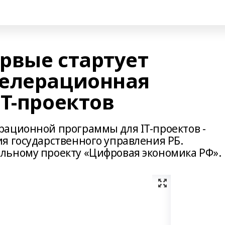
рвые стартует
селерационная
T-проектов
ационной программы для IT-проектов -
я государственного управления РБ.
льному проекту «Цифровая экономика РФ».