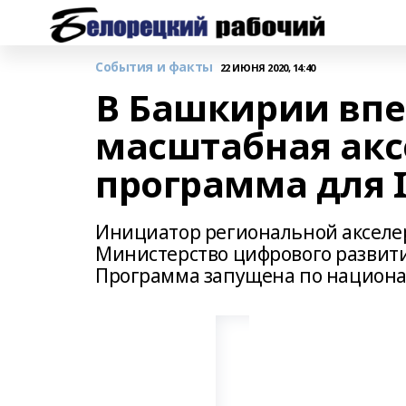
События и факты
22 ИЮНЯ 2020, 14:40
В Башкирии впе
масштабная ак
программа для I
Инициатор региональной акселер
Министерство цифрового развити
Программа запущена по национа