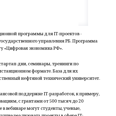
ионной программы для IT-проектов -
государственного управления РБ. Программа
у «Цифровая экономика РФ».
стартап-дни, семинары, тренинги по
станционном формате. База для их
рственный нефтяной технический университет.
ансовой поддержке IT-разработок, к примеру,
вациям, с грантами от 500 тысяч до 20
 в вебинаре могут студенты, ученые,
щие реализовать проекты в сфере IT-