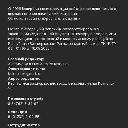
© 2026 Копирование информации сайта разрешено только с
письменного согласия администрации.
Об использовании персональных данных
Газета «Белорецкий рабочий» зарегистрирована в
Управлении Федеральной службы по надзору в сфере связи,
информационных технологий и массовых коммуникаций по
Республике Башкортостан. Регистрационный номер ПИ № ТУ
02 - 01795 от 19.05.2025 г.
Главный редактор:
Анисимова Юлия Александровна
Электронная почта:
belrab-rek@mail.ru
Адрес редакции:
Республика Башкортостан, город Белорецк, улица Крупской,
56.
Рекламная служба
8(34792) 3-39-92
Редакция
8 (34792) 3-03-55
Сотрудничество