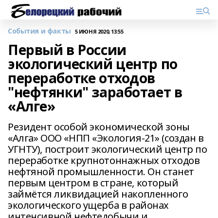
События и факты
5 ИЮНЯ 2020, 13:55
Первый в России
экологический центр по
переработке отходов
"нефтянки" заработает в
«Алге»
Резидент особой экономической зоны
«Алга» ООО «НПП «Экология-21» (создан в
УГНТУ), построит экологический центр по
переработке крупнотоннажных отходов
нефтяной промышленности. Он станет
первым центром в стране, который
займётся ликвидацией накопленного
экологического ущерба в районах
интенсивной нефтедобычи и