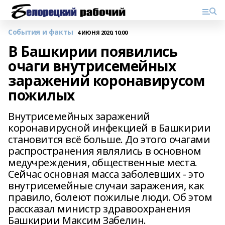
События и факты
4 ИЮНЯ 2020, 10:00
В Башкирии появились
очаги внутрисемейных
заражений коронавирусом
пожилых
Внутрисемейных заражений
коронавирусной инфекцией в Башкирии
становится всё больше. До этого очагами
распространения являлись в основном
медучреждения, общественные места.
Сейчас основная масса заболевших - это
внутрисемейные случаи заражения, как
правило, болеют пожилые люди. Об этом
рассказал министр здравоохранения
Башкирии Максим Забелин.