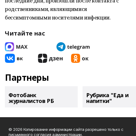
последние дни, произошли после контакта с
родственниками, являющимися
бессимптомными носителями инфекции.
Читайте нас
Партнеры
Фотобанк
Рубрика "Еда и
журналистов РБ
напитки"
© 2026 Копирование информации сайта разрешено только с
письменного согласия администрации.