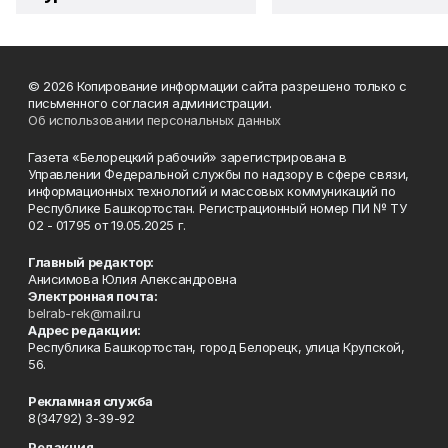
© 2026 Копирование информации сайта разрешено только с
письменного согласия администрации.
Об использовании персональных данных
Газета «Белорецкий рабочий» зарегистрирована в
Управлении Федеральной службы по надзору в сфере связи,
информационных технологий и массовых коммуникаций по
Республике Башкортостан. Регистрационный номер ПИ № ТУ
02 - 01795 от 19.05.2025 г.
Главный редактор:
Анисимова Юлия Александровна
Электронная почта:
belrab-rek@mail.ru
Адрес редакции:
Республика Башкортостан, город Белорецк, улица Крупской,
56.
Рекламная служба
8(34792) 3-39-92
Редакция