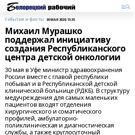
События и факты
30 МАЯ 2020, 15:35
Михаил Мурашко
поддержал инициативу
создания Республиканского
центра детской онкологии
30 мая в Уфе министр здравоохранения
России вместе с главой республики
побывал и в Республиканской детской
клинической больнице (РДКБ). В структуру
медучреждения для самых маленьких
пациентов входят отделения
хирургического и соматического
профилей, амбулаторно-
поликлиническая и диагностическая
службы, а также круглосуточный