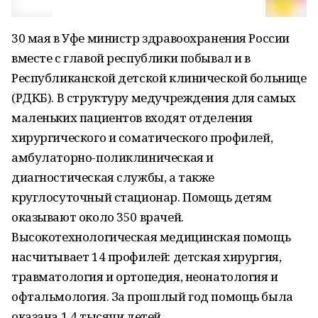
30 мая в Уфе министр здравоохранения России
вместе с главой республики побывал и в
Республиканской детской клинической больнице
(РДКБ). В структуру медучреждения для самых
маленьких пациентов входят отделения
хирургического и соматического профилей,
амбулаторно-поликлиническая и
диагностическая службы, а также
круглосуточный стационар. Помощь детям
оказывают около 350 врачей.
Высокотехнологическая медицинская помощь
насчитывает 14 профилей: детская хирургия,
травматология и ортопедия, неонатология и
офтальмология. За прошлый год помощь была
оказана 1,4 тысячи детей.