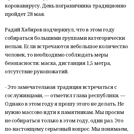
коронавирусу. День пограничника традиционно
пройдет 28 мая.
Радий Хабиров подчеркнул, что в этом году
собираться большими группами категорически
нельзя. Если встречаются небольшое количество
человек, то необходимо соблюдать меры
безопасности: маска, дистанция 1,5 метра,
отсутствие рукопожатий.
- Это замечательная традиция встречаться с
сослуживцами, — отметил глава республики. —
Однако в этом году я прошу этого не делать. Не
нужно массово идти к памятникам. Мы просим
не собираться только в этом году, один раз. Это
по-настоящему серьезный вопрос. Мы понимаем,