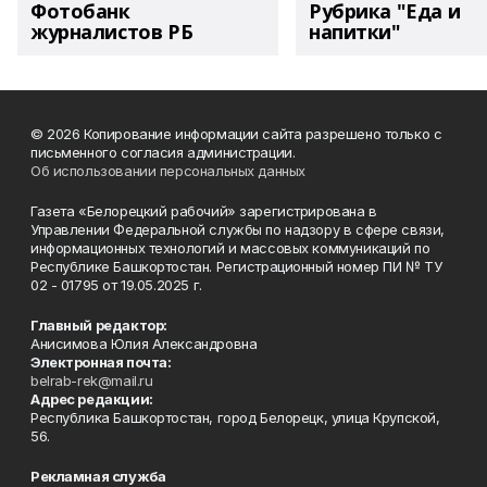
Фотобанк
Рубрика "Еда и
журналистов РБ
напитки"
© 2026 Копирование информации сайта разрешено только с
письменного согласия администрации.
Об использовании персональных данных
Газета «Белорецкий рабочий» зарегистрирована в
Управлении Федеральной службы по надзору в сфере связи,
информационных технологий и массовых коммуникаций по
Республике Башкортостан. Регистрационный номер ПИ № ТУ
02 - 01795 от 19.05.2025 г.
Главный редактор:
Анисимова Юлия Александровна
Электронная почта:
belrab-rek@mail.ru
Адрес редакции:
Республика Башкортостан, город Белорецк, улица Крупской,
56.
Рекламная служба