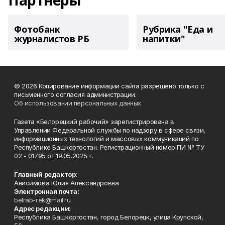
Партнеры
Фотобанк
Рубрика "Еда и
журналистов РБ
напитки"
© 2026 Копирование информации сайта разрешено только с
письменного согласия администрации.
Об использовании персональных данных
Газета «Белорецкий рабочий» зарегистрирована в
Управлении Федеральной службы по надзору в сфере связи,
информационных технологий и массовых коммуникаций по
Республике Башкортостан. Регистрационный номер ПИ № ТУ
02 - 01795 от 19.05.2025 г.
Главный редактор:
Анисимова Юлия Александровна
Электронная почта:
belrab-rek@mail.ru
Адрес редакции:
Республика Башкортостан, город Белорецк, улица Крупской,