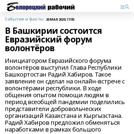
События и факты
20 МАЯ 2020, 17:05
В Башкирии состоится
Евразийский форум
волонтёров
Инициатором Евразийского форума
волонтёров выступил Глава Республики
Башкортостан Радий Хабиров. Такое
заявление он сделал на онлайн-встрече с
волонтёрами республики. В ходе
общения опытом помощи людям в
период всеобщей пандемии поделились
представители добровольческих
организаций Казахстана и Кыргызстана.
Радий Хабиров предложил обменяться
наработками в рамках большого