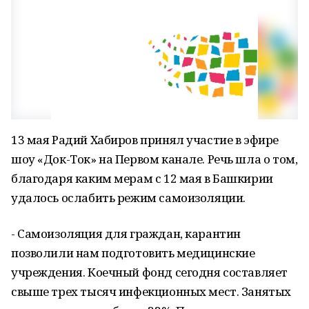
13 мая Радий Хабиров принял участие в эфире
шоу «Док-Ток» на Первом канале. Речь шла о том,
благодаря каким мерам с 12 мая в Башкирии
удалось ослабить режим самоизоляции.
- Самоизоляция для граждан, карантин
позволили нам подготовить медицинские
учреждения. Коечный фонд сегодня составляет
свыше трех тысяч инфекционных мест. Занятых