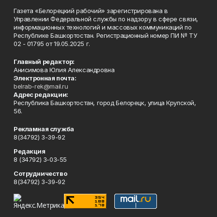
Газета «Белорецкий рабочий» зарегистрирована в
Управлении Федеральной службы по надзору в сфере связи,
информационных технологий и массовых коммуникаций по
Республике Башкортостан. Регистрационный номер ПИ № ТУ
02 - 01795 от 19.05.2025 г.
Главный редактор:
Анисимова Юлия Александровна
Электронная почта:
belrab-rek@mail.ru
Адрес редакции:
Республика Башкортостан, город Белорецк, улица Крупской,
56.
Рекламная служба
8(34792) 3-39-92
Редакция
8 (34792) 3-03-55
Сотрудничество
8(34792) 3-39-92