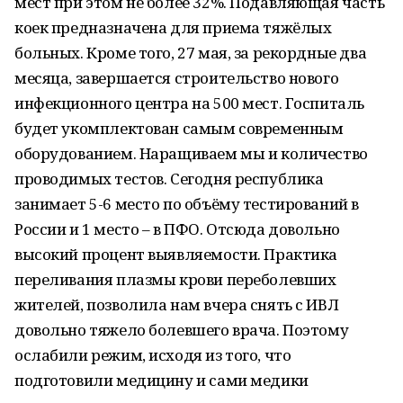
мест при этом не более 32%. Подавляющая часть
коек предназначена для приема тяжёлых
больных. Кроме того, 27 мая, за рекордные два
месяца, завершается строительство нового
инфекционного центра на 500 мест. Госпиталь
будет укомплектован самым современным
оборудованием. Наращиваем мы и количество
проводимых тестов. Сегодня республика
занимает 5-6 место по объёму тестирований в
России и 1 место – в ПФО. Отсюда довольно
высокий процент выявляемости. Практика
переливания плазмы крови переболевших
жителей, позволила нам вчера снять с ИВЛ
довольно тяжело болевшего врача. Поэтому
ослабили режим, исходя из того, что
подготовили медицину и сами медики