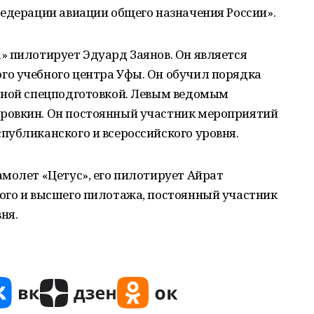
едерации авиации общего назначения России».
» пилотирует Эдуард Заянов. Он является
о учебного центра Уфы. Он обучил порядка
тной спецподготовкой. Левым ведомым
ровкин. Он постоянный участник мероприятий
публиканского и всероссийского уровня.
молет «Цетус», его пилотирует Айрат
ого и высшего пилотажа, постоянный участник
ня.