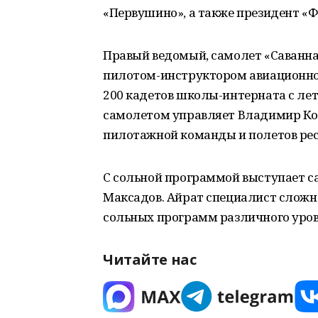
«Первушино», а также президент «Ф
Правый ведомый, самолет «Саванна
пилотом-инструктором авиационног
200 кадетов школы-интерната с ле
самолетом управляет Владимир Ко
пилотажной команды и полетов рес
С сольной программой выступает са
Максадов. Айрат специалист сложн
сольных программ различного уров
Читайте нас