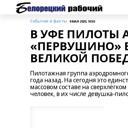
События и факты
9 МАЯ 2020, 10:50
В УФЕ ПИЛОТЫ
«ПЕРВУШИНО» 
ВЕЛИКОЙ ПОБЕ
Пилотажная группа аэродромног
года назад. На сегодня это единс
массовом составе на сверхлёгком
человек, в их числе девушка-пил