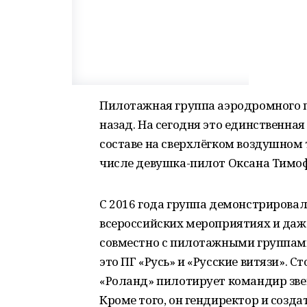
Пилотажная группа аэродромного п
назад. На сегодня это единственная
составе на сверхлёгком воздушном т
числе девушка-пилот Оксана Тимоф
С 2016 года группа демонстрировала
всероссийских мероприятиях и даж
совместно с пилотажными группам
это ПГ «Русь» и «Русские витязи». 
«Роланд» пилотирует командир зве
Кроме того, он гендиректор и созд