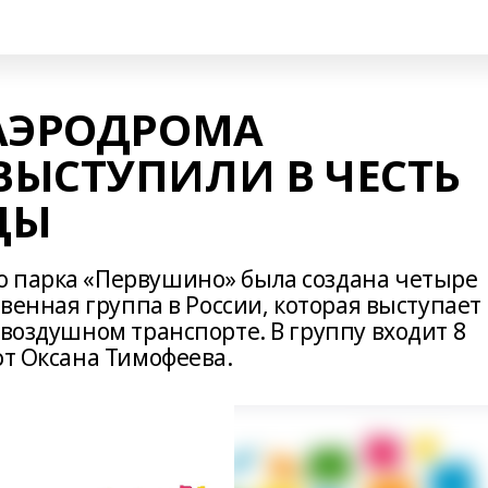
 АЭРОДРОМА
ВЫСТУПИЛИ В ЧЕСТЬ
ДЫ
о парка «Первушино» была создана четыре
твенная группа в России, которая выступает 
 воздушном транспорте. В группу входит 8
от Оксана Тимофеева.