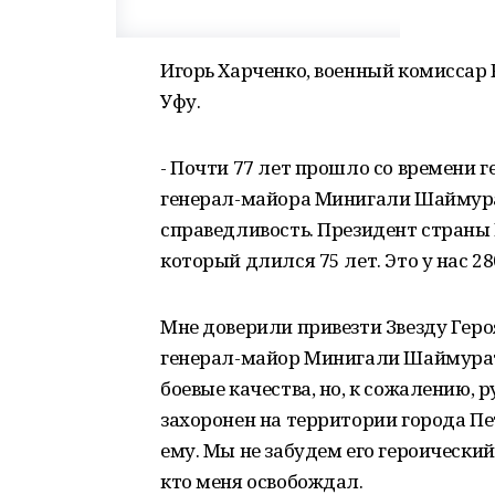
Игорь Харченко, военный комиссар 
Уфу.
- Почти 77 лет прошло со времени 
генерал-майора Минигали Шаймура
справедливость. Президент страны
который длился 75 лет. Это у нас 28
Мне доверили привезти Звезду Геро
генерал-майор Минигали Шаймуратов
боевые качества, но, к сожалению, 
захоронен на территории города Пе
ему. Мы не забудем его героический
кто меня освобождал.