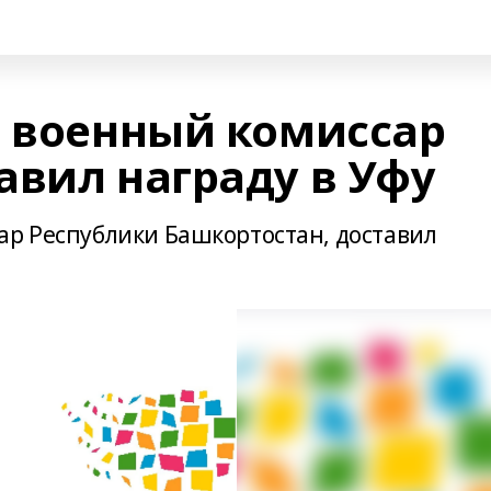
, военный комиссар
авил награду в Уфу
ар Республики Башкортостан, доставил