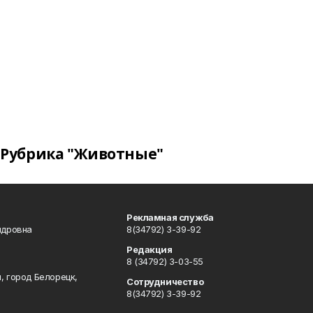
Рубрика "Животные"
Рекламная служба
ндровна
8(34792) 3-39-92
Редакция
8 (34792) 3-03-55
, город Белорецк,
Сотрудничество
8(34792) 3-39-92