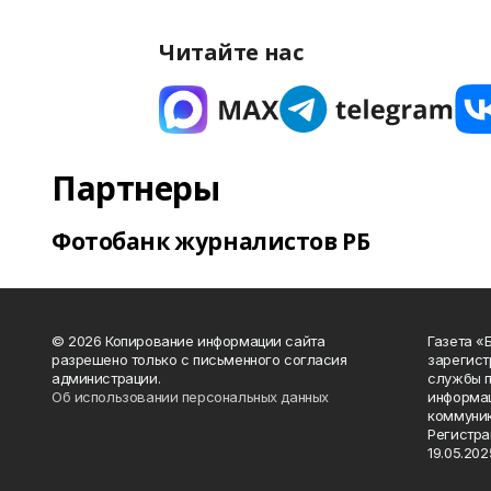
Читайте нас
Партнеры
Фотобанк журналистов РБ
© 2026 Копирование информации сайта
Газета «
разрешено только с письменного согласия
зарегист
администрации.
службы п
Об использовании персональных данных
информац
коммуник
Регистра
19.05.2025