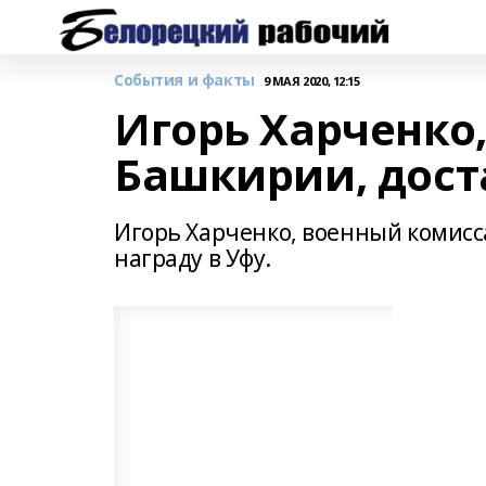
События и факты
9 МАЯ 2020, 12:15
Игорь Харченко
Башкирии, дост
Игорь Харченко, военный комисс
награду в Уфу.