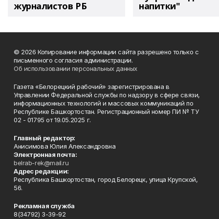
журналистов РБ
напитки"
© 2026 Копирование информации сайта разрешено только с
письменного согласия администрации.
Об использовании персональных данных
Газета «Белорецкий рабочий» зарегистрирована в
Управлении Федеральной службы по надзору в сфере связи,
информационных технологий и массовых коммуникаций по
Республике Башкортостан. Регистрационный номер ПИ № ТУ
02 - 01795 от 19.05.2025 г.
Главный редактор:
Анисимова Юлия Александровна
Электронная почта:
belrab-rek@mail.ru
Адрес редакции:
Республика Башкортостан, город Белорецк, улица Крупской,
56.
Рекламная служба
8(34792) 3-39-92