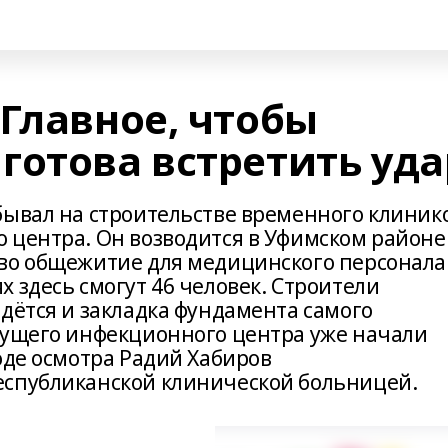
Главное, чтобы
готова встретить уда
бывал на строительстве временного клиник
 центра. Он возводится в Уфимском районе.
во общежитие для медицинского персонала
 здесь смогут 46 человек. Строители
дётся и закладка фундамента самого
дущего инфекционного центра уже начали
оде осмотра Радий Хабиров
еспубликанской клинической больницей.