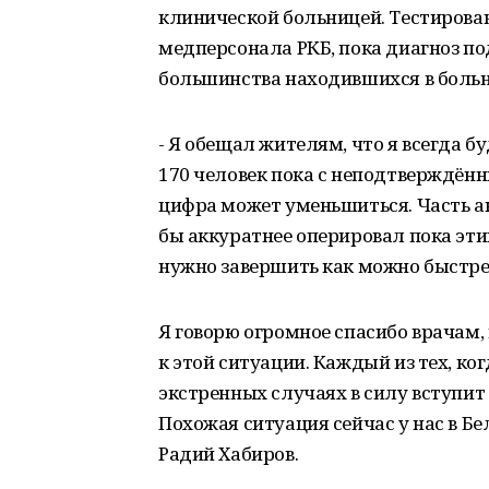
клинической больницей. Тестирован
медперсонала РКБ, пока диагноз по
большинства находившихся в больн
- Я обещал жителям, что я всегда бу
170 человек пока с неподтверждённ
цифра может уменьшиться. Часть ана
бы аккуратнее оперировал пока эт
нужно завершить как можно быстре
Я говорю огромное спасибо врачам,
к этой ситуации. Каждый из тех, ко
экстренных случаях в силу вступи
Похожая ситуация сейчас у нас в Бе
Радий Хабиров.