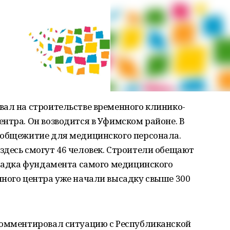
вал на строительстве временного клинико-
нтра. Он возводится в Уфимском районе. В
 общежитие для медицинского персонала.
здесь смогут 46 человек. Строители обещают
кладка фундамента самого медицинского
нного центра уже начали высадку свыше 300
комментировал ситуацию с Республиканской