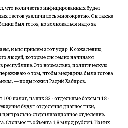
л, что количество инфицированных будет
мых тестов увеличилось многократно. Он также
блики был готов, но волноваться надо за
таем, и мы примем этот удар. К сожалению,
ного людей, которые системно начинают
в республике. Это нормально, политическую
 переживаю о том, чтобы медицина была готова
льным, — подытожил Радий Хабиров.
100 палат, из них 82 - отдельные боксы и 18 -
еждения будут отделения диагностики,
 и центрально-стерилизационное отделение.
а. Стоимость объекта 1,8 млрд рублей. Из них