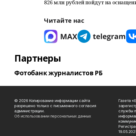
826 млн рублей пойдут на оснащен
Читайте нас
Партнеры
Фотобанк журналистов РБ
© 2026 Копирование информации сайта
Газета «
разрешено только с письменного согласия
зарегист
администрации.
службы п
Об использовании персональных данных
информац
коммуник
Регистра
19.05.2025