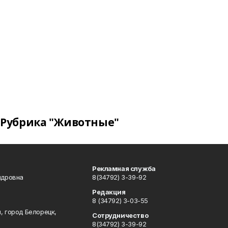
Рубрика "Животные"
Рекламная служба
ндровна
8(34792) 3-39-92
Редакция
8 (34792) 3-03-55
, город Белорецк,
Сотрудничество
8(34792) 3-39-92