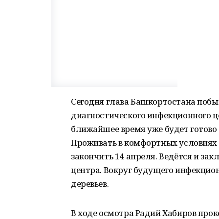
Сегодня глава Башкортостана побы
диагностического инфекционного це
ближайшее время уже будет готово
Проживать в комфортных условиях 
закончить 14 апреля. Ведётся и за
центра. Вокруг будущего инфекцио
деревьев.
В ходе осмотра Радий Хабиров про