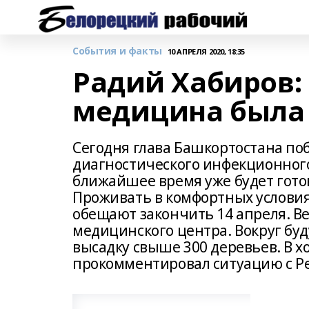
События и факты
10 АПРЕЛЯ 2020, 18:35
Радий Хабиров: 
медицина была 
Сегодня глава Башкортостана по
диагностического инфекционного
ближайшее время уже будет гото
Проживать в комфортных условиях
обещают закончить 14 апреля. Ве
медицинского центра. Вокруг бу
высадку свыше 300 деревьев. В х
прокомментировал ситуацию с Р