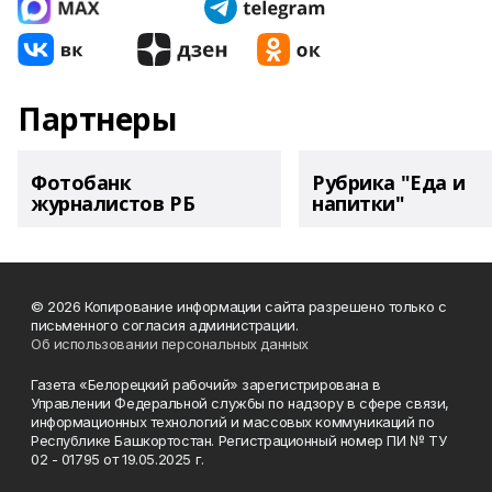
Партнеры
Фотобанк
Рубрика "Еда и
журналистов РБ
напитки"
© 2026 Копирование информации сайта разрешено только с
письменного согласия администрации.
Об использовании персональных данных
Газета «Белорецкий рабочий» зарегистрирована в
Управлении Федеральной службы по надзору в сфере связи,
информационных технологий и массовых коммуникаций по
Республике Башкортостан. Регистрационный номер ПИ № ТУ
02 - 01795 от 19.05.2025 г.