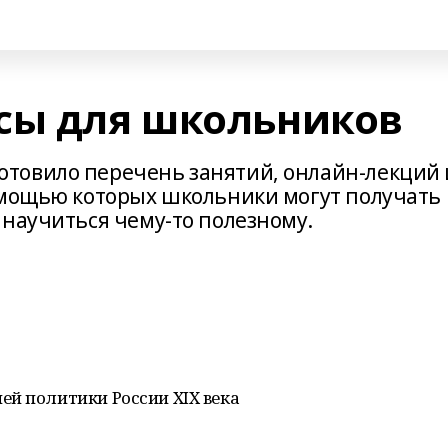
сы для школьников
товило перечень занятий, онлайн-лекций 
омощью которых школьники могут получать
 научиться чему-то полезному.
ей политики России XIX века