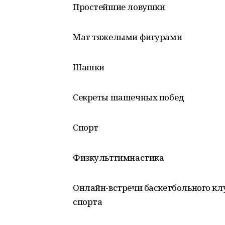
Простейшие ловушки
Мат тяжелыми фигурами
Шашки
Секреты шашечных побед
Спорт
Физкультгимнастика
Онлайн-встречи баскетбольного к
спорта