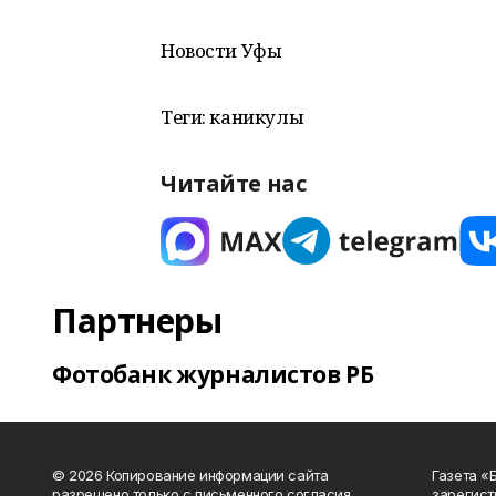
Новости Уфы
Теги: каникулы
Читайте нас
Партнеры
Фотобанк журналистов РБ
© 2026 Копирование информации сайта
Газета «
разрешено только с письменного согласия
зарегист