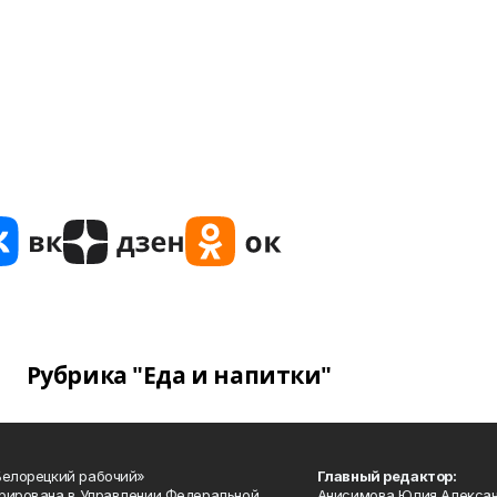
Рубрика "Еда и напитки"
Белорецкий рабочий»
Главный редактор:
рирована в Управлении Федеральной
Анисимова Юлия Алекса