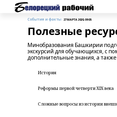
События и факты
27 МАРТА 2020, 09:05
Полезные ресур
Минобразования Башкирии подго
экскурсий для обучающихся, с п
дополнительные знания, а также
История
Реформы первой четверти XIX века
Сложные вопросы из истории внешн