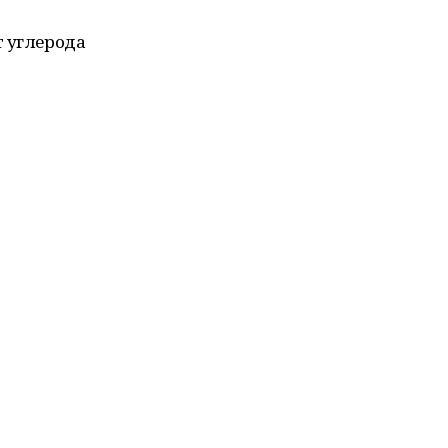
т углерода