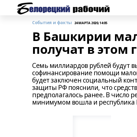
События и факты
24 МАРТА 2020, 14:05
В Башкирии ма
получат в этом
Семь миллиардов рублей будут в
софинансирование помощи мало
будет заключен социальный конт
защиты РФ пояснили, что средства 
предполагалось ранее. В число 
минимумом вошла и республика 