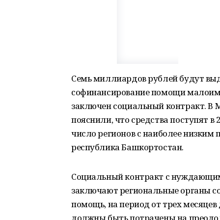
Семь миллиардов рублей будут выд
софинансирование помощи малоиму
заключен социальный контракт. В 
пояснили, что средства поступят в 2
число регионов с наиболее низки
республика Башкортостан.
Социальный контракт с нуждающи
заключают региональные органы с
помощь, на период от трех месяцев 
должны быть потрачены на преодол