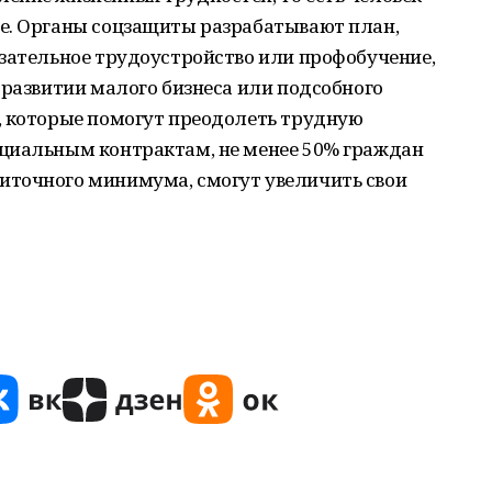
е. Органы соцзащиты разрабатывают план,
язательное трудоустройство или профобучение,
 развитии малого бизнеса или подсобного
, которые помогут преодолеть трудную
циальным контрактам, не менее 50% граждан
иточного минимума, смогут увеличить свои