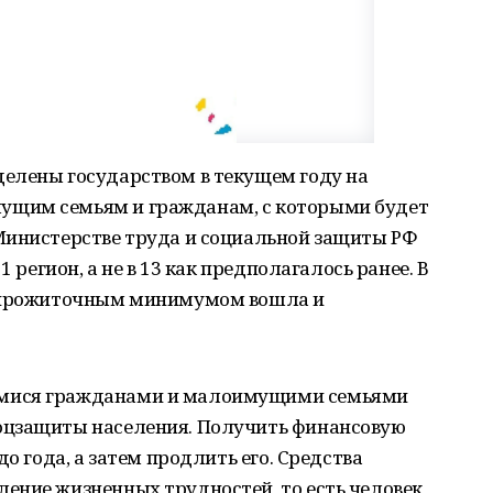
елены государством в текущем году на
щим семьям и гражданам, с которыми будет
Министерстве труда и социальной защиты РФ
1 регион, а не в 13 как предполагалось ранее. В
м прожиточным минимумом вошла и
мися гражданами и малоимущими семьями
оцзащиты населения. Получить финансовую
до года, а затем продлить его. Средства
ение жизненных трудностей, то есть человек