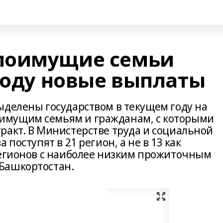
лоимущие семьи
 году новые выплаты
ыделены государством в текущем году на
имущим семьям и гражданам, с которыми
ракт. В Министерстве труда и социальной
поступят в 21 регион, а не в 13 как
регионов с наиболее низким прожиточным
Башкортостан.