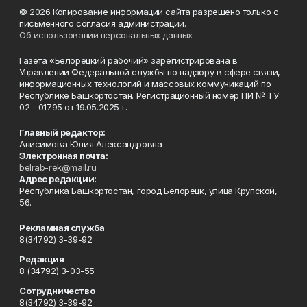
© 2026 Копирование информации сайта разрешено только с
письменного согласия администрации.
Об использовании персональных данных
Газета «Белорецкий рабочий» зарегистрирована в
Управлении Федеральной службы по надзору в сфере связи,
информационных технологий и массовых коммуникаций по
Республике Башкортостан. Регистрационный номер ПИ № ТУ
02 - 01795 от 19.05.2025 г.
Главный редактор:
Анисимова Юлия Александровна
Электронная почта:
belrab-rek@mail.ru
Адрес редакции:
Республика Башкортостан, город Белорецк, улица Крупской,
56.
Рекламная служба
8(34792) 3-39-92
Редакция
8 (34792) 3-03-55
Сотрудничество
8(34792) 3-39-92