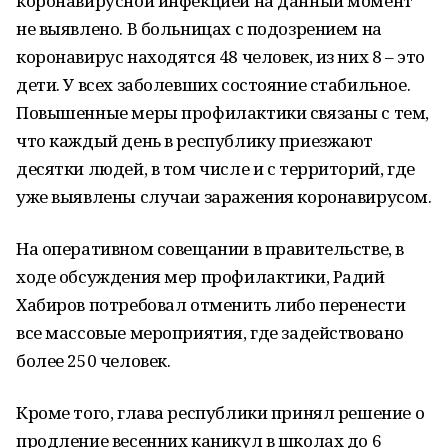
коронавирусной инфекцией на данный момент
не выявлено. В больницах с подозрением на
коронавирус находятся 48 человек, из них 8 – это
дети. У всех заболевших состояние стабильное.
Повышенные меры профилактики связаны с тем,
что каждый день в республику приезжают
десятки людей, в том числе и с территорий, где
уже выявлены случаи заражения коронавирусом.
На оперативном совещании в правительстве, в
ходе обсуждения мер профилактики, Радий
Хабиров потребовал отменить либо перенести
все массовые мероприятия, где задействовано
более 250 человек.
Кроме того, глава республики принял решение о
продление весенних каникул в школах до 6