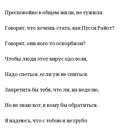
Преспокойно в общем жили, не тужили.
Говорят, что хочешь стать, как Пусси Райот?
Говорят, они кого-то оскорбили?
Чтобы люди этот вирус одолели,
Надо спеться, если уж не спиться.
Запретить бы тебя, что ли, на неделю,
Но не знаю вот, к кому бы обратиться.
Я надеюсь, что с тобою я не грубо