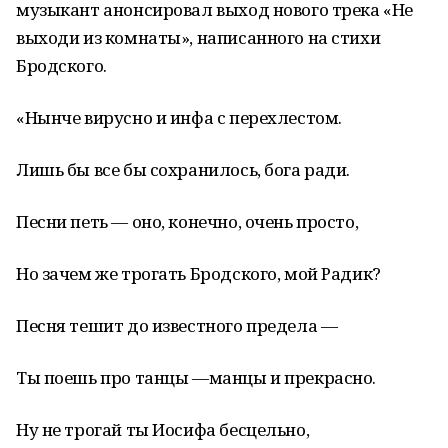
музыкант анонсировал выход нового трека «Не
выходи из комнаты», написанного на стихи
Бродского.
«Нынче вирусно и инфа с перехлестом.
Лишь бы все бы сохранилось, бога ради.
Песни петь — оно, конечно, очень просто,
Но зачем же трогать Бродского, мой Радик?
Песня тешит до известного предела —
Ты поешь про танцы —манцы и прекрасно.
Ну не трогай ты Иосифа бесцельно,