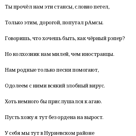
Ты прочёл нам эти стансы, словно петел,
Только этим, дорогой, попутал рАмсы.
Говоришь, что хочешь быть, как чёрный рэпер?
Но колхозник нам милей, чем иностранцы.
Нам родные только песни помогают,
Одолеем с ними всякий злобный вирус.
Хоть немного бы прислушался к агаю.
Пусть хожу я тут без ордена на вырост.
У себя мы тут в Нуриевском районе