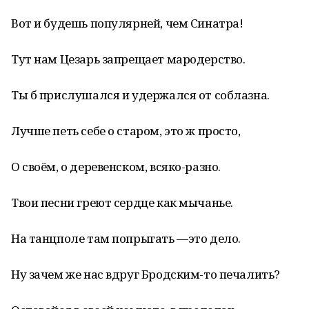
Вот и будешь популярней, чем Синатра!
Тут нам Цезарь запрещает мародерство.
Ты б прислушался и удержался от соблазна.
Лучше петь себе о старом, это ж просто,
О своём, о деревенском, всяко-разно.
Твои песни греют сердце как мычанье.
На танцполе там попрыгать —это дело.
Ну зачем же нас вдруг Бродским-то печалить?