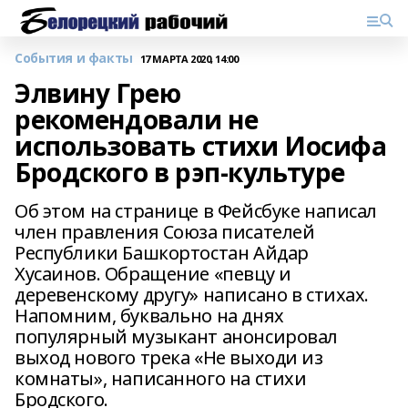
События и факты
17 МАРТА 2020, 14:00
Элвину Грею
рекомендовали не
использовать стихи Иосифа
Бродского в рэп-культуре
Об этом на странице в Фейсбуке написал
член правления Союза писателей
Республики Башкортостан Айдар
Хусаинов. Обращение «певцу и
деревенскому другу» написано в стихах.
Напомним, буквально на днях
популярный музыкант анонсировал
выход нового трека «Не выходи из
комнаты», написанного на стихи
Бродского.