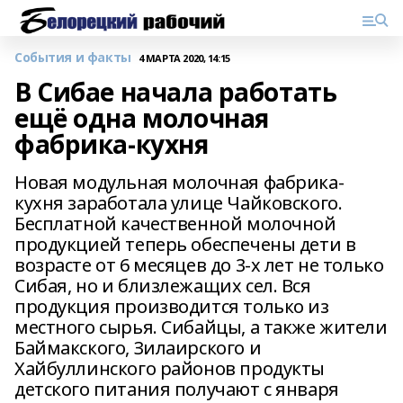
События и факты
4 МАРТА 2020, 14:15
В Сибае начала работать
ещё одна молочная
фабрика-кухня
Новая модульная молочная фабрика-
кухня заработала улице Чайковского.
Бесплатной качественной молочной
продукцией теперь обеспечены дети в
возрасте от 6 месяцев до 3-х лет не только
Сибая, но и близлежащих сел. Вся
продукция производится только из
местного сырья. Сибайцы, а также жители
Баймакского, Зилаирского и
Хайбуллинского районов продукты
детского питания получают с января