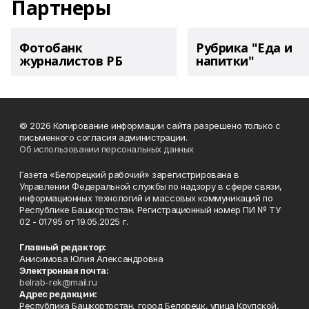
Партнеры
Фотобанк
Рубрика "Еда и
журналистов РБ
напитки"
© 2026 Копирование информации сайта разрешено только с
письменного согласия администрации.
Об использовании персональных данных
Газета «Белорецкий рабочий» зарегистрирована в
Управлении Федеральной службы по надзору в сфере связи,
информационных технологий и массовых коммуникаций по
Республике Башкортостан. Регистрационный номер ПИ № ТУ
02 - 01795 от 19.05.2025 г.
Главный редактор:
Анисимова Юлия Александровна
Электронная почта:
belrab-rek@mail.ru
Адрес редакции:
Республика Башкортостан, город Белорецк, улица Крупской,