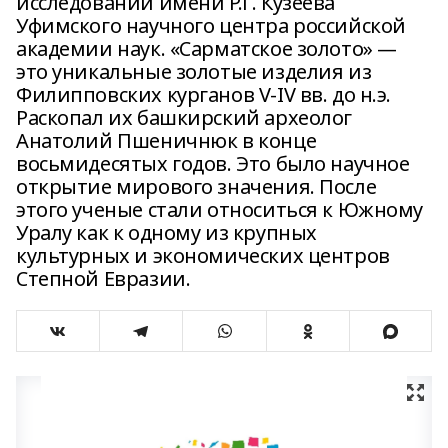
исследований имени Р.Г. Кузеева
Уфимского научного центра российской
академии наук. «Сарматское золото» —
это уникальные золотые изделия из
Филипповских курганов V-IV вв. до н.э.
Раскопал их башкирский археолог
Анатолий Пшеничнюк в конце
восьмидесятых годов. Это было научное
открытие мирового значения. После
этого ученые стали относиться к Южному
Уралу как к одному из крупных
культурных и экономических центров
Степной Евразии.