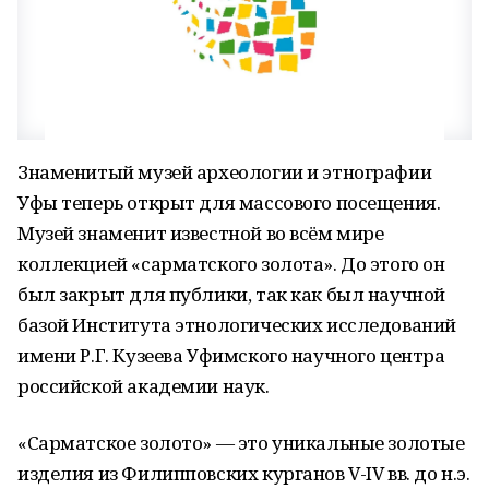
Знаменитый музей археологии и этнографии
Уфы теперь открыт для массового посещения.
Музей знаменит известной во всём мире
коллекцией «сарматского золота». До этого он
был закрыт для публики, так как был научной
базой Института этнологических исследований
имени Р.Г. Кузеева Уфимского научного центра
российской академии наук.
«Сарматское золото» — это уникальные золотые
изделия из Филипповских курганов V-IV вв. до н.э.