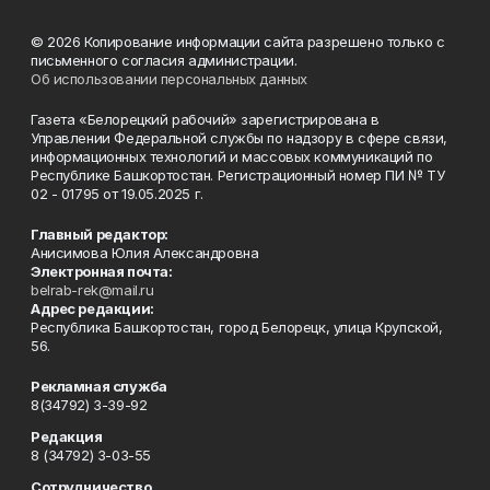
© 2026 Копирование информации сайта разрешено только с
письменного согласия администрации.
Об использовании персональных данных
Газета «Белорецкий рабочий» зарегистрирована в
Управлении Федеральной службы по надзору в сфере связи,
информационных технологий и массовых коммуникаций по
Республике Башкортостан. Регистрационный номер ПИ № ТУ
02 - 01795 от 19.05.2025 г.
Главный редактор:
Анисимова Юлия Александровна
Электронная почта:
belrab-rek@mail.ru
Адрес редакции:
Республика Башкортостан, город Белорецк, улица Крупской,
56.
Рекламная служба
8(34792) 3-39-92
Редакция
8 (34792) 3-03-55
Сотрудничество