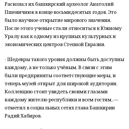
Раскопал их башкирский археолог Анатолий
Пшеничнюк в конце восьмидесятых годов. Это
было научное открытие мирового значения.
После этого ученые стали относиться к Южному
Уралу как к одному из крупных культурных и
экономических центров Степной Евразии.
- Шедевры такого уровня должны быть доступны
каждому, а не только учёным. В связи с этим
были предприняты соответствующие меры, и
теперь музей открыт для широкой аудитории.
Коллекцию стоит увидеть своими глазами
каждому жителю республики и всем гостям, —
отметил в социальных сетях глава Башкирии
Радий Хабиров.