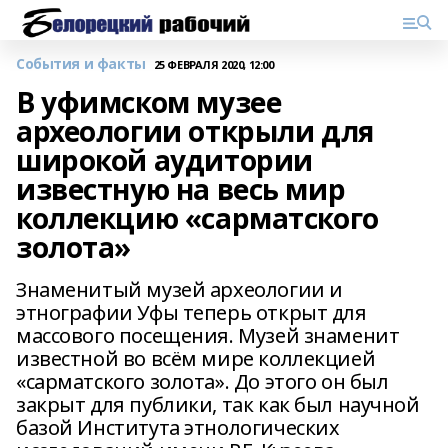
События и факты
25 ФЕВРАЛЯ 2020, 12:00
В уфимском музее
археологии открыли для
широкой аудитории
известную на весь мир
коллекцию «сарматского
золота»
Знаменитый музей археологии и
этнографии Уфы теперь открыт для
массового посещения. Музей знаменит
известной во всём мире коллекцией
«сарматского золота». До этого он был
закрыт для публики, так как был научной
базой Института этнологических