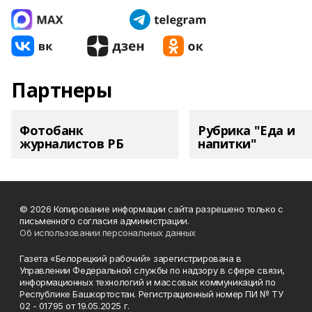
Партнеры
Фотобанк
Рубрика "Еда и
журналистов РБ
напитки"
© 2026 Копирование информации сайта разрешено только с
письменного согласия администрации.
Об использовании персональных данных
Газета «Белорецкий рабочий» зарегистрирована в
Управлении Федеральной службы по надзору в сфере связи,
информационных технологий и массовых коммуникаций по
Республике Башкортостан. Регистрационный номер ПИ № ТУ
02 - 01795 от 19.05.2025 г.