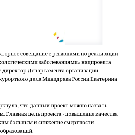
кторное совещание с регионами по реализации
нкологическими заболеваниями» нацпроекта
е директор Департамента организации
курортного дела Минздрава России Екатерина
ркнула, что данный проект можно назвать
 Главная цель проекта - повышение качества
им больным и снижение смертности
образований.