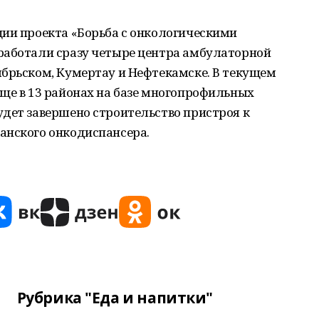
ции проекта «Борьба с онкологическими
работали сразу четыре центра амбулаторной
ябрьском, Кумертау и Нефтекамске. В текущем
ще в 13 районах на базе многопрофильных
удет завершено строительство пристроя к
анского онкодиспансера.
Рубрика "Еда и напитки"