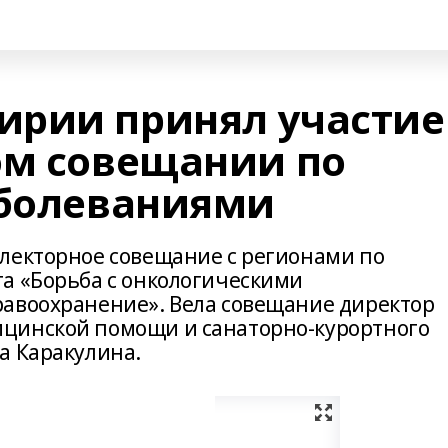
ирии принял участие
ом совещании по
аболеваниями
лекторное совещание с регионами по
а «Борьба с онкологическими
авоохранение». Вела совещание директор
цинской помощи и санаторно-курортного
а Каракулина.