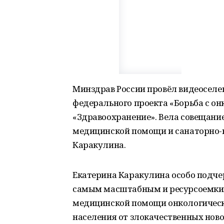
Минздрав России провёл видеоселе
федерального проекта «Борьба с о
«Здравоохранение». Вела совещани
медицинской помощи и санаторно-
Каракулина.
Екатерина Каракулина особо подче
самым масштабным и ресурсоемким.
медицинской помощи онкологическ
населения от злокачественных ново