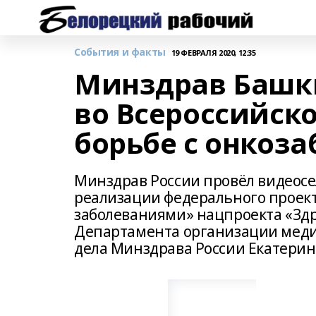
События и факты
19 ФЕВРАЛЯ 2020, 12:35
Минздрав Башк
во Всероссийск
борьбе с онкоз
Минздрав России провёл видеосе
реализации федерального проект
заболеваниями» нацпроекта «Здр
Департамента организации меди
дела Минздрава России Екатерин