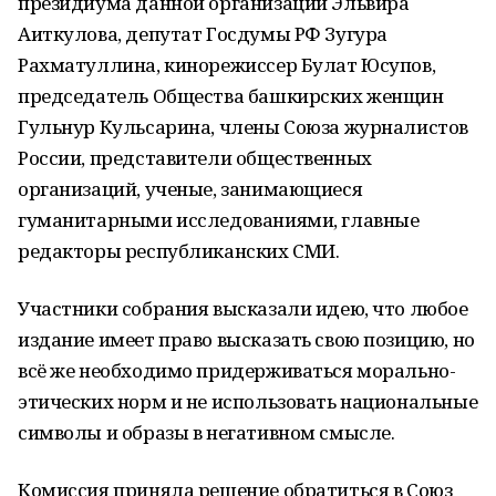
президиума данной организации Эльвира
Аиткулова, депутат Госдумы РФ Зугура
Рахматуллина, кинорежиссер Булат Юсупов,
председатель Общества башкирских женщин
Гульнур Кульсарина, члены Союза журналистов
России, представители общественных
организаций, ученые, занимающиеся
гуманитарными исследованиями, главные
редакторы республиканских СМИ.
Участники собрания высказали идею, что любое
издание имеет право высказать свою позицию, но
всё же необходимо придерживаться морально-
этических норм и не использовать национальные
символы и образы в негативном смысле.
Комиссия приняла решение обратиться в Союз