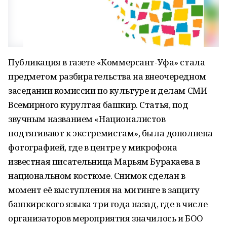
Публикация в газете «Коммерсант-Уфа» стала
предметом разбирательства на внеочередном
заседании комиссии по культуре и делам СМИ
Всемирного курултая башкир. Статья, под
звучным названием «Националистов
подтягивают к экстремистам», была дополнена
фотографией, где в центре у микрофона
известная писательница Марьям Буракаева в
национальном костюме. Снимок сделан в
момент её выступления на митинге в защиту
башкирского языка три года назад, где в числе
организаторов мероприятия значилось и БОО