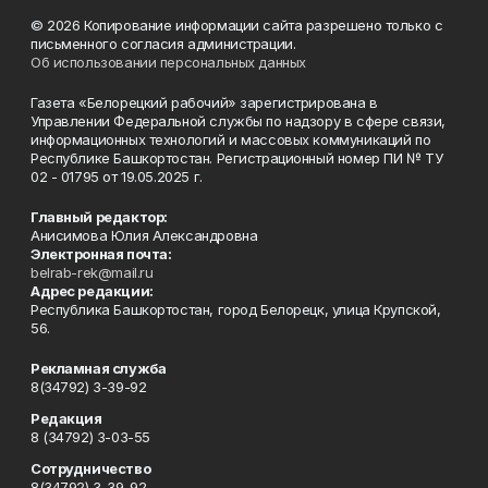
© 2026 Копирование информации сайта разрешено только с
письменного согласия администрации.
Об использовании персональных данных
Газета «Белорецкий рабочий» зарегистрирована в
Управлении Федеральной службы по надзору в сфере связи,
информационных технологий и массовых коммуникаций по
Республике Башкортостан. Регистрационный номер ПИ № ТУ
02 - 01795 от 19.05.2025 г.
Главный редактор:
Анисимова Юлия Александровна
Электронная почта:
belrab-rek@mail.ru
Адрес редакции:
Республика Башкортостан, город Белорецк, улица Крупской,
56.
Рекламная служба
8(34792) 3-39-92
Редакция
8 (34792) 3-03-55
Сотрудничество
8(34792) 3-39-92