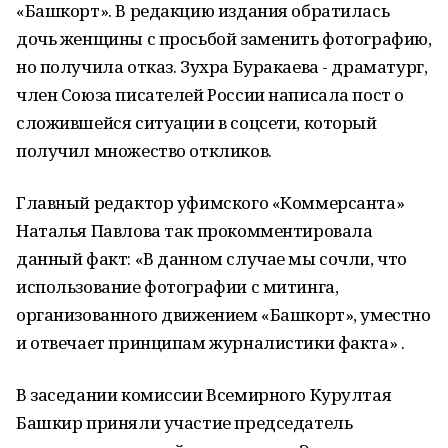
«Башкорт». В редакцию издания обратилась
дочь женщины с просьбой заменить фотографию,
но получила отказ. Зухра Буракаева - драматург,
член Союза писателей России написала пост о
сложившейся ситуации в соцсети, который
получил множество откликов.
Главный редактор уфимского «Коммерсанта»
Наталья Павлова так прокомментировала
данный факт: «В данном случае мы сочли, что
использование фотографии с митинга,
организованного движением «Башкорт», уместно
и отвечает принципам журналистики факта» .
В заседании комиссии Всемирного Курултая
Башкир приняли участие председатель