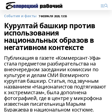
События и факты
7 ФЕВРАЛЯ 2020, 13:55
Курултай башкир против
использования
национальных образов в
негативном контексте
Публикация в газете «Коммерсант-Уфа»
стала предметом разбирательства на
внеочередном заседании комиссии по
культуре и делам СМИ Всемирного
курултая башкир. Статья, под звучным
названием «Националистов подтягивают
к экстремистам», была дополнена
фотографией, где в центре у микрофона
известная писательница Марьям
Буракаева в национальном костюме.