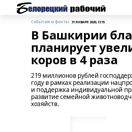
События и факты
31 ЯНВАРЯ 2020, 13:15
В Башкирии бла
планирует увел
коров в 4 раза
219 миллионов рублей господде
году в рамках реализации нацпр
и поддержка индивидуальной пр
развитие семейной животноводч
хозяйств.