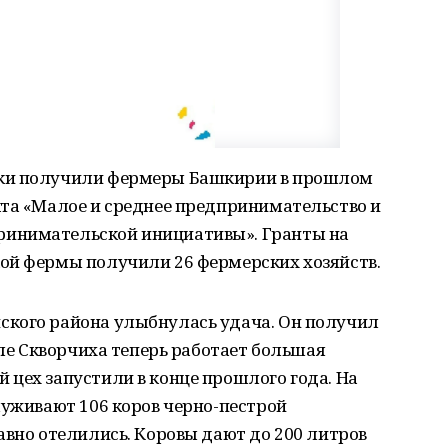
жки получили фермеры Башкирии в прошлом
кта «Малое и среднее предпринимательство и
инимательской инициативы». Гранты на
ой фермы получили 26 фермерских хозяйств.
ского района улыбнулась удача. Он получил
еле Скворчиха теперь работает большая
цех запустили в конце прошлого года. На
луживают 106 коров черно-пестрой
авно отелились. Коровы дают до 200 литров