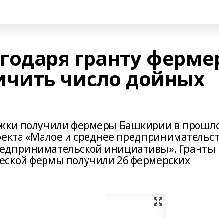
годаря гранту ферме
ичить число дойных
ржки получили фермеры Башкирии в прошл
оекта «Малое и среднее предпринимательс
едпринимательской инициативы». Гранты 
еской фермы получили 26 фермерских