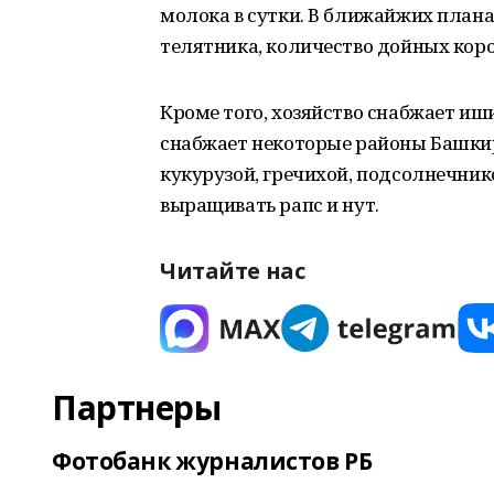
молока в сутки. В ближайжих плана
телятника, количество дойных коров
Кроме того, хозяйство снабжает иш
снабжает некоторые районы Башкир
кукурузой, гречихой, подсолнечник
выращивать рапс и нут.
Читайте нас
Партнеры
Фотобанк журналистов РБ