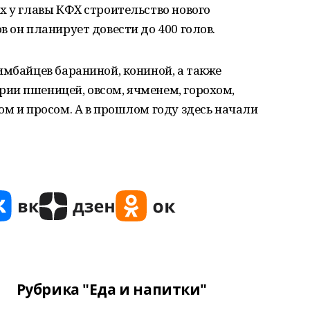
х у главы КФХ строительство нового
 он планирует довести до 400 голов.
имбайцев бараниной, кониной, а также
ии пшеницей, овсом, ячменем, горохом,
ом и просом. А в прошлом году здесь начали
Рубрика "Еда и напитки"