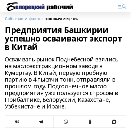
События и факты
30 ЯНВАРЯ 2020, 14:55
Предприятия Башкирии
успешно осваивают экспорт
в Китай
Осваивать рынок Поднебесной взялись
на маслоэкстракционном заводе в
Кумертау. В Китай, первую пробную
партию в 4 тысячи тонн, отправляли в
прошлом году. Подсолнечное масло
предприятия уже пользуется спросом в
Прибалтике, Белоруссии, Казахстане,
Узбекистане и Иране.