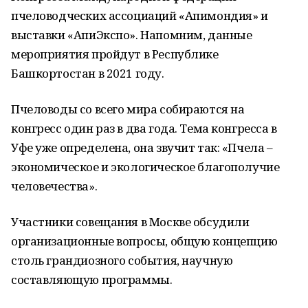
пчеловодческих ассоциаций «Апимондия» и
выставки «АпиЭкспо». Напомним, данные
мероприятия пройдут в Республике
Башкортостан в 2021 году.
Пчеловоды со всего мира собираются на
конгресс один раз в два года. Тема конгресса в
Уфе уже определена, она звучит так: «Пчела –
экономическое и экологическое благополучие
человечества».
Участники совещания в Москве обсудили
организационные вопросы, общую концепцию
столь грандиозного события, научную
составляющую программы.