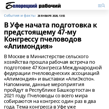
События и факты
28 ЯНВАРЯ 2020, 13:55
В Уфе начата подготовка к
предстоящему 47-му
Конгрессу пчеловодов
«Апимондия»
В Москве в Министерстве сельского
хозяйства прошла рабочая встреча по
подготовке 47 Конгресса Международной
федерации пчеловодческих ассоциаций
«Апимондия» и выставки «АпиЭкспо».
Напомним, данные мероприятия
пройдут в Республике Башкортостан в
2021 году. Пчеловоды со всего мира
собираются на конгресс один раз в два
года. Тема конгресса в Уфе уже