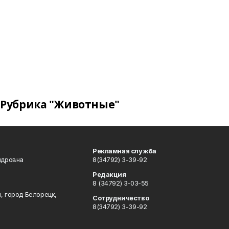
Рубрика "Животные"
Рекламная служба
ндровна
8(34792) 3-39-92
Редакция
8 (34792) 3-03-55
, город Белорецк,
Сотрудничество
8(34792) 3-39-92