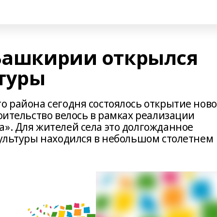
 Башкирии открылся
туры
о района сегодня состоялось открытие ново
роительство велось в рамках реализации
а». Для жителей села это долгожданное
культуры находился в небольшом столетнем