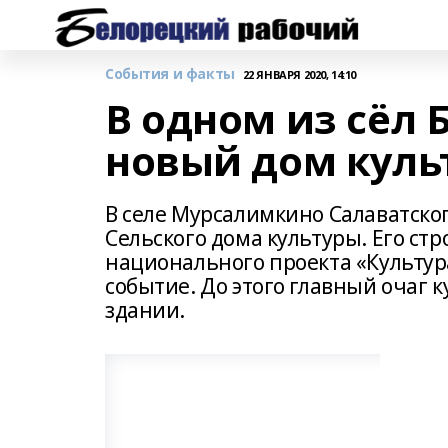
События и факты
22 ЯНВАРЯ 2020, 14:10
В одном из сёл
новый дом куль
В селе Мурсалимкино Салаватског
Сельского дома культуры. Его ст
национального проекта «Культур
событие. До этого главный очаг 
здании.