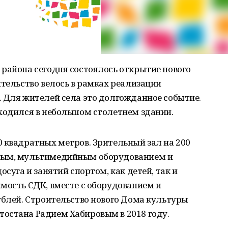
района сегодня состоялось открытие нового
ительство велось в рамках реализации
. Для жителей села это долгожданное событие.
аходился в небольшом столетнем здании.
 квадратных метров. Зрительный зал на 200
вым, мультимедийным оборудованием и
осуга и занятий спортом, как детей, так и
мость СДК, вместе с оборудованием и
ублей. Строительство нового Дома культуры
остана Радием Хабировым в 2018 году.