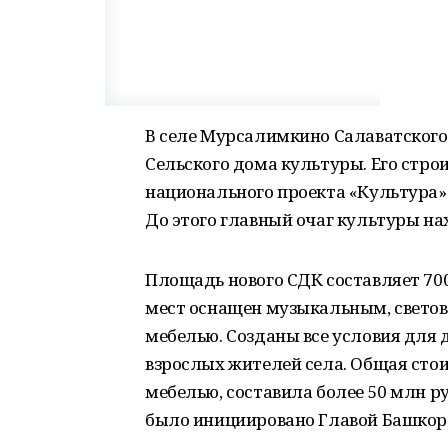
В селе Мурсалимкино Салаватского 
Сельского дома культуры. Его стро
национального проекта «Культура»
До этого главный очаг культуры н
Площадь нового СДК составляет 700
мест оснащен музыкальным, свето
мебелью. Созданы все условия для д
взрослых жителей села. Общая стои
мебелью, составила более 50 млн р
было инициировано Главой Башкорт