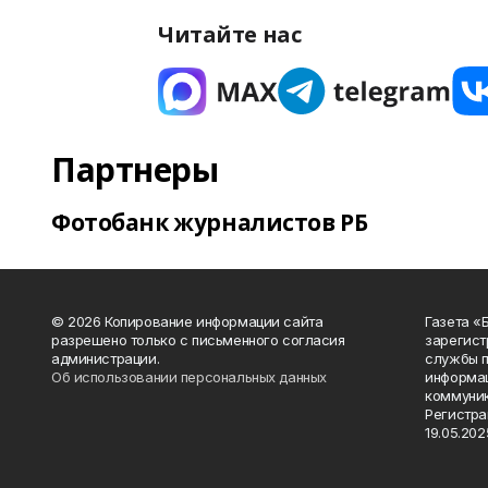
Читайте нас
Партнеры
Фотобанк журналистов РБ
© 2026 Копирование информации сайта
Газета «
разрешено только с письменного согласия
зарегист
администрации.
службы п
Об использовании персональных данных
информац
коммуник
Регистра
19.05.2025