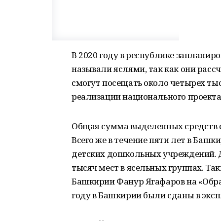
В 2020 году в республике запланиро
называли яслями, так как они рассч
смогут посещать около четырех тыс
реализации национального проекта
Общая сумма выделенных средств с
Всего же в течение пяти лет в Башк
детских дошкольных учреждений. Д
тысяч мест в ясельных группах. Та
Башкирии Фанур Ягафаров на «Обра
году в Башкирии были сданы в эксп