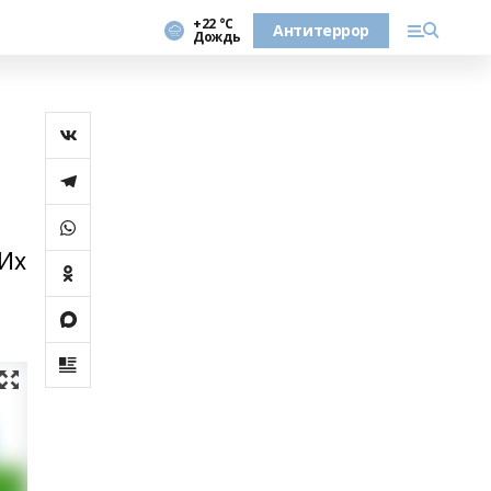
+22 °С
Антитеррор
Дождь
 Их