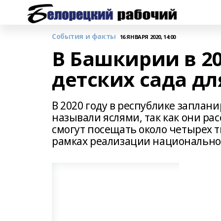
События и факты
16 ЯНВАРЯ 2020, 14:00
В Башкирии в 20
детских сада дл
В 2020 году в республике заплани
называли яслями, так как они рас
смогут посещать около четырех т
рамках реализации национально