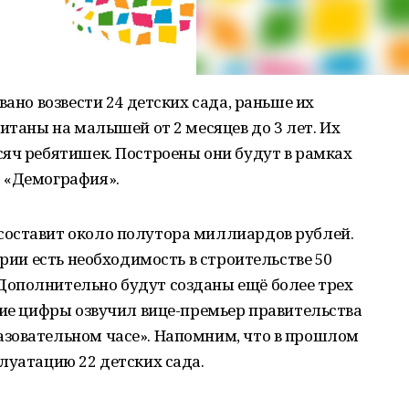
вано возвести 24 детских сада, раньше их
итаны на малышей от 2 месяцев до 3 лет. Их
яч ребятишек. Построены они будут в рамках
 «Демография».
оставит около полутора миллиардов рублей.
ирии есть необходимость в строительстве 50
ополнительно будут созданы ещё более трех
кие цифры озвучил вице-премьер правительства
зовательном часе». Напомним, что в прошлом
луатацию 22 детских сада.