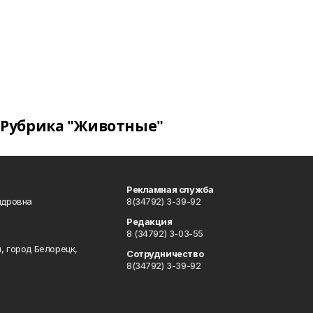
Рубрика "Животные"
Рекламная служба
ндровна
8(34792) 3-39-92
Редакция
8 (34792) 3-03-55
, город Белорецк,
Сотрудничество
8(34792) 3-39-92