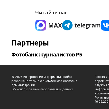
Читайте нас
Партнеры
Фотобанк журналистов РБ
© 2026 Копирование информации сайта
Газета «
разрешено только с письменного согласия
зарегист
администрации.
службы п
Об использовании персональных данных
информац
коммуник
Регистра
19.05.2025