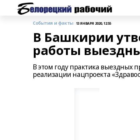
События и факты
13 ЯНВАРЯ 2020, 12:55
В Башкирии утв
работы выездны
В этом году практика выездных 
реализации нацпроекта «Здравоо