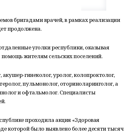
емов бригадами врачей, в рамках реализации
дет продолжена.
отдаленные уголки республики, оказывая
 помощь жителям сельских поселений.
, акушер-гинеколог, уролог, колопроктолог,
теролог, пульмонолог, оториноларинголог, а
ринолог и офтальмолог. Специалисты
ей.
еспублике проходила акция «Здоровая
ходе которой было выявлено более десяти тысяч