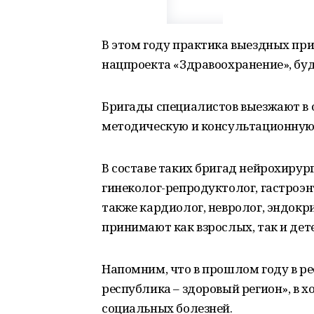
В этом году практика выездных при
нацпроекта «Здравоохранение», бу
Бригады специалистов выезжают в 
методическую и консультационную
В составе таких бригад нейрохирург
гинеколог-репродуктолог, гастроэн
также кардиолог, невролог, эндок
принимают как взрослых, так и дет
Напомним, что в прошлом году в р
республика – здоровый регион», в 
социальных болезней.