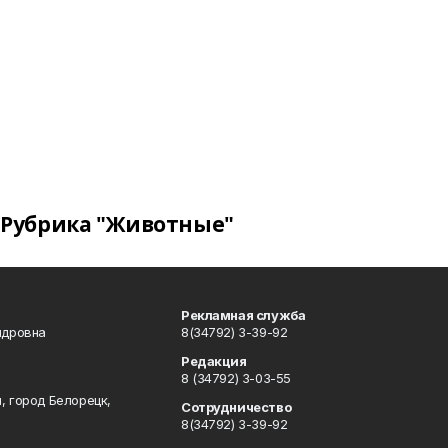
Рубрика "Животные"
Рекламная служба
ндровна
8(34792) 3-39-92
Редакция
8 (34792) 3-03-55
, город Белорецк,
Сотрудничество
8(34792) 3-39-92