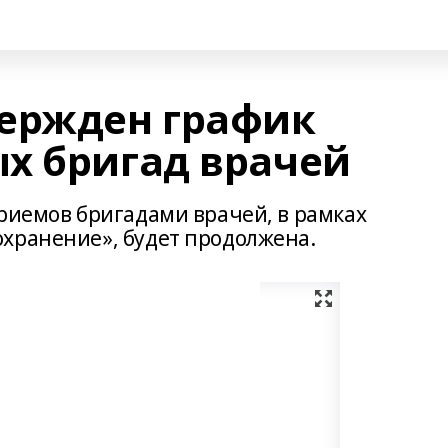
ержден график
х бригад врачей
приемов бригадами врачей, в рамках
хранение», будет продолжена.