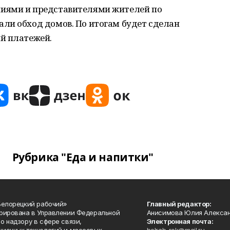
иями и представителями жителей по
ли обход домов. По итогам будет сделан
й платежей.
Рубрика "Еда и напитки"
Белорецкий рабочий»
Главный редактор:
рирована в Управлении Федеральной
Анисимова Юлия Алекса
о надзору в сфере связи,
Электронная почта: