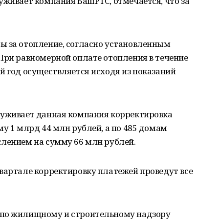
уживает компания БашРТС, отмечается, что за
ы за отопление, согласно установленным
При равномерной оплате отопления в течение
й год осуществляется исходя из показаний
луживает данная компания корректировка
му 1 млрд 44 млн рублей, а по 485 домам
слением на сумму 66 млн рублей.
вартале корректировку платежей проведут все
 по жилищному и строительному надзору