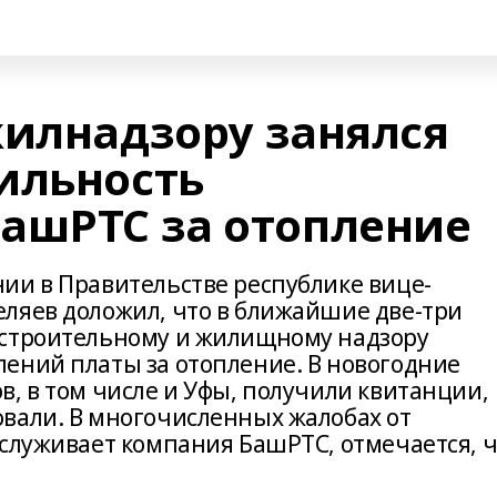
жилнадзору занялся
ильность
ашРТС за отопление
ии в Правительстве республике вице-
ляев доложил, что в ближайшие две-три
 строительному и жилищному надзору
ений платы за отопление. В новогодние
, в том числе и Уфы, получили квитанции,
вали. В многочисленных жалобах от
бслуживает компания БашРТС, отмечается, 