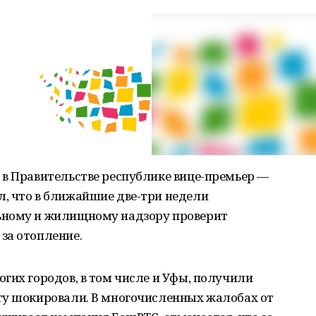
 в Правительстве республике вице-премьер —
, что в ближайшие две-три недели
ьному и жилищному надзору проверит
за отопление.
гих городов, в том числе и Уфы, получили
ту шокировали. В многочисленных жалобах от