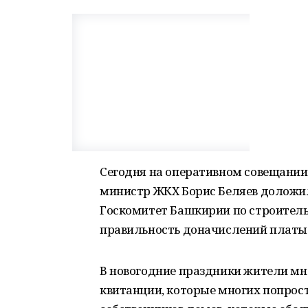
Сегодня на оперативном совещании
министр ЖКХ Борис Беляев доложил
Госкомитет Башкирии по строител
правильность доначислений платы 
В новогодние праздники жители мно
квитанции, которые многих попрос