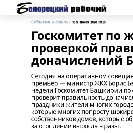
События и факты
13 ЯНВАРЯ 2020, 08:55
Госкомитет по 
проверкой прав
доначислений Б
Сегодня на оперативном совещан
премьер — министр ЖКХ Борис Бе
недели Госкомитет Башкирии по
проверит правильность доначисл
праздники жители многих городов
которые многих попросту шокиро
собственников домов, которые о
за отопление выросла в разы.