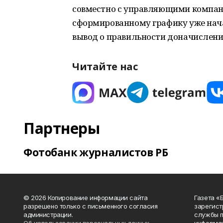
совместно с управляющими компан
сформированному графику уже нача
вывод о правильности доначислени
Читайте нас
Партнеры
Фотобанк журналистов РБ
© 2026 Копирование информации сайта
Газета «
разрешено только с письменного согласия
зарегист
администрации.
службы п