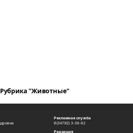
Рубрика "Животные"
Рекламная служба
ндровна
8(34792) 3-39-92
Редакция