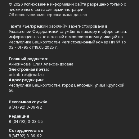
© 2026 Копирование информации сайта разрешено только с
письменного согласия администрации.
Об использовании персональных данных
Газета «Белорецкий рабочий» зарегистрирована в
Управлении Федеральной службы по надзору в сфере связи,
информационных технологий и массовых коммуникаций по
Республике Башкортостан. Регистрационный номер ПИ № ТУ
02 - 01795 от 19.05.2025 г.
Главный редактор:
Анисимова Юлия Александровна
Электронная почта:
belrab-rek@mail.ru
Адрес редакции:
Республика Башкортостан, город Белорецк, улица Крупской,
56.
Рекламная служба
8(34792) 3-39-92
Редакция
8 (34792) 3-03-55
Сотрудничество
8(34792) 3-39-92