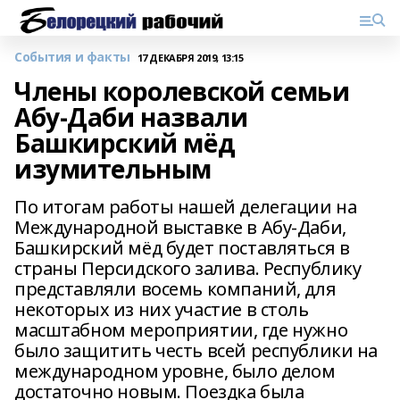
События и факты
17 ДЕКАБРЯ 2019, 13:15
Члены королевской семьи
Абу-Даби назвали
Башкирский мёд
изумительным
По итогам работы нашей делегации на
Международной выставке в Абу-Даби,
Башкирский мёд будет поставляться в
страны Персидского залива. Республику
представляли восемь компаний, для
некоторых из них участие в столь
масштабном мероприятии, где нужно
было защитить честь всей республики на
международном уровне, было делом
достаточно новым. Поездка была