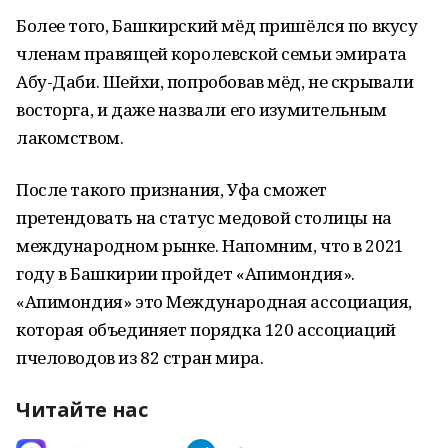
Более того, Башкирский мёд пришёлся по вкусу
членам правящей королевской семьи эмирата
Абу-Даби. Шейхи, попробовав мёд, не скрывали
восторга, и даже назвали его изумительным
лакомством.
После такого признания, Уфа сможет
претендовать на статус медовой столицы на
международном рынке. Напомним, что в 2021
году в Башкирии пройдет «Апимондия».
«Апимондия» это Международная ассоциация,
которая объединяет порядка 120 ассоциаций
пчеловодов из 82 стран мира.
Читайте нас